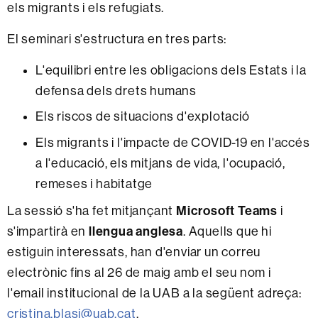
els migrants i els refugiats.
El seminari s'estructura en tres parts:
L'equilibri entre les obligacions dels Estats i la
defensa dels drets humans
Els riscos de situacions d'explotació
Els migrants i l'impacte de COVID-19 en l'accés
a l'educació, els mitjans de vida, l'ocupació,
remeses i habitatge
Microsoft Teams
La sessió s'ha fet mitjançant
i
llengua anglesa
s'impartirà en
. Aquells que hi
estiguin interessats, han d'enviar un correu
electrònic fins al 26 de maig amb el seu nom i
l'email institucional de la UAB a la següent adreça:
cristina.blasi@uab.cat
.