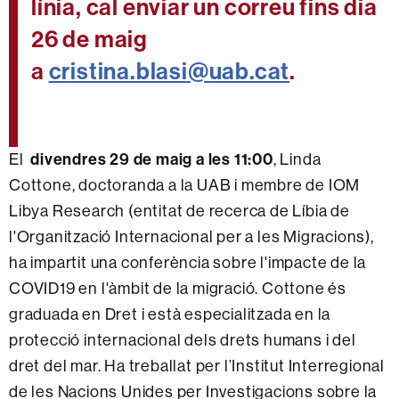
línia, cal enviar un correu fins dia
26 de maig
a
cristina.blasi@uab.cat
.
divendres 29 de maig a les 11:00
El
, Linda
Cottone, doctoranda a la UAB i membre de IOM
Libya Research (entitat de recerca de Líbia de
l'Organització Internacional per a les Migracions),
ha impartit una conferència sobre l'impacte de la
COVID19 en l'àmbit de la migració. Cottone és
graduada en Dret i està especialitzada en la
protecció internacional dels drets humans i del
dret del mar. Ha treballat per l’Institut Interregional
de les Nacions Unides per Investigacions sobre la