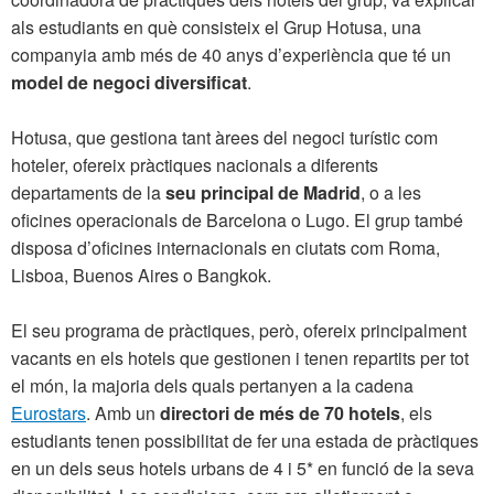
als estudiants en què consisteix el Grup Hotusa, una
companyia amb més de 40 anys d’experiència que té un
model de negoci diversificat
.
Hotusa, que gestiona tant àrees del negoci turístic com
hoteler, ofereix pràctiques nacionals a diferents
departaments de la
seu principal de Madrid
, o a les
oficines operacionals de Barcelona o Lugo. El grup també
disposa d’oficines internacionals en ciutats com Roma,
Lisboa, Buenos Aires o Bangkok.
El seu programa de pràctiques, però, ofereix principalment
vacants en els hotels que gestionen i tenen repartits per tot
el món, la majoria dels quals pertanyen a la cadena
Eurostars
. Amb un
directori de més de 70 hotels
, els
estudiants tenen possibilitat de fer una estada de pràctiques
en un dels seus hotels urbans de 4 i 5* en funció de la seva