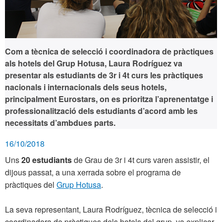
Com a tècnica de selecció i coordinadora de pràctiques
als hotels del Grup Hotusa, Laura Rodríguez va
presentar als estudiants de 3r i 4t curs les pràctiques
nacionals i internacionals dels seus hotels,
principalment Eurostars, on es prioritza l’aprenentatge i
professionalització dels estudiants d’acord amb les
necessitats d’ambdues parts.
16/10/2018
Uns
20 estudiants
de Grau de 3r i 4t curs varen assistir, el
dijous passat, a una xerrada sobre el programa de
pràctiques del
Grup Hotusa
.
La seva representant, Laura Rodríguez, tècnica de selecció i
coordinadora de pràctiques dels hotels del grup, va explicar