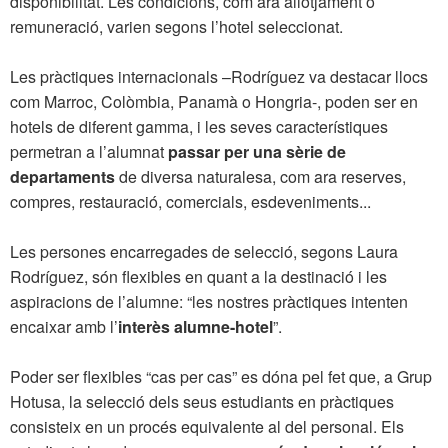
disponibilitat. Les condicions, com ara allotjament o
remuneració, varien segons l’hotel seleccionat.
Les pràctiques internacionals –Rodríguez va destacar llocs
com Marroc, Colòmbia, Panamà o Hongria-, poden ser en
hotels de diferent gamma, i les seves característiques
permetran a l’alumnat
passar per una sèrie de
departaments
de diversa naturalesa, com ara reserves,
compres, restauració, comercials, esdeveniments...
Les persones encarregades de selecció, segons Laura
Rodríguez, són flexibles en quant a la destinació i les
aspiracions de l’alumne: “les nostres pràctiques intenten
encaixar amb l’
interès alumne-hotel
”.
Poder ser flexibles “cas per cas” es dóna pel fet que, a Grup
Hotusa, la selecció dels seus estudiants en pràctiques
consisteix en un procés equivalente al del personal. Els