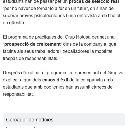
estudiants han de passar per un
procés de selecció real
“per no haver de tornar-lo a fer en un futur”, on s’han de
superar proves psicotècniques i una entrevista amb l’hotel
en qüestió.
El programa de pràctiques del Grup Hotusa permet una
“
prospecció de creixement
” dins de la companyia, que
facilita als seus treballadors i treballadores la mobilitat i
traspàs de responsabilitats.
Després d’explicar el programa, la representant del Grup va
explicar algun dels
casos d’èxit
de la companyia amb
estudiants que amb poc temps han assumit càrrecs de
responsabilitat.
Cercador de notícies