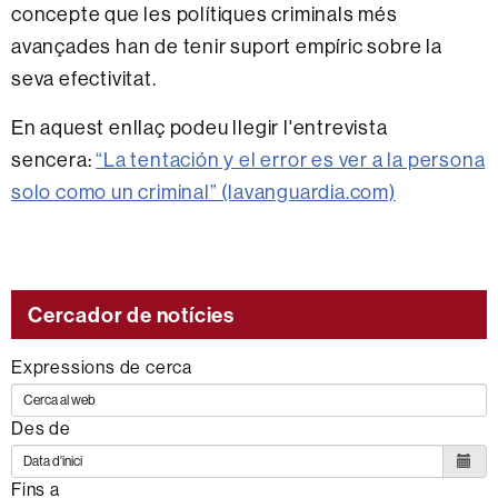
concepte que les polítiques criminals més
avançades han de tenir suport empíric sobre la
seva efectivitat.
En aquest enllaç podeu llegir l'entrevista
sencera:
“La tentación y el error es ver a la persona
solo como un criminal” (lavanguardia.com)
Cercador de notícies
Expressions de cerca
Des de
Fins a