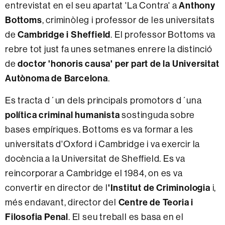
entrevistat en el seu apartat 'La Contra' a
Anthony
Bottoms
, criminòleg i professor de les universitats
de
Cambridge i Sheffield
. El professor Bottoms va
rebre tot just fa unes setmanes enrere la distinció
de
doctor 'honoris causa' per part de la Universitat
Autònoma de Barcelona
.
Es tracta d´un dels principals promotors d´una
política criminal humanista
sostinguda sobre
bases empíriques. Bottoms es va formar a les
universitats d'Oxford i Cambridge i va exercir la
docència a la Universitat de Sheffield. Es va
reincorporar a Cambridge el 1984, on es va
convertir en director de l
'Institut de Criminologia
i,
més endavant, director del
Centre de Teoria i
Filosofia Penal
. El seu treball es basa en el