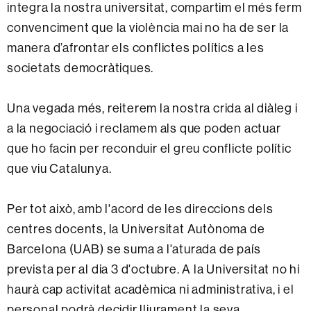
integra la nostra universitat, compartim el més ferm
convenciment que la violència mai no ha de ser la
manera d’afrontar els conflictes polítics a les
societats democràtiques.
Una vegada més, reiterem la nostra crida al diàleg i
a la negociació i reclamem als que poden actuar
que ho facin per reconduir el greu conflicte polític
que viu Catalunya.
Per tot això, amb l'acord de les direccions dels
centres docents, la Universitat Autònoma de
Barcelona (UAB) se suma a l'aturada de país
prevista per al dia 3 d'octubre. A la Universitat no hi
haurà cap activitat acadèmica ni administrativa, i el
personal podrà decidir lliurament la seva