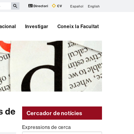
Directori
CV
Español
English
nacional
Investigar
Coneix la Facultat
s de
Cercador de notícies
Expressions de cerca