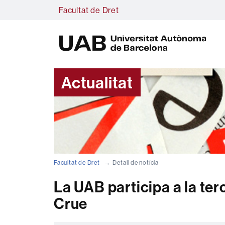
Facultat de Dret
U
A
B
Actualitat
Facultat de Dret
Detall de notícia
La UAB participa a la ter
Crue