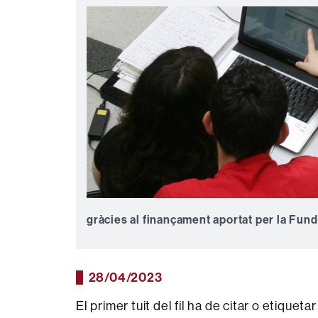
gràcies al finançament aportat per la Fun
28/04/2023
El primer tuit del fil ha de citar o etiqu