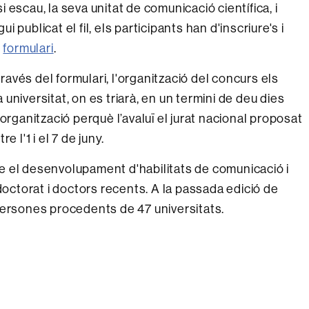
si escau, la seva unitat de comunicació científica, i
publicat el fil, els participants han d'inscriure's i
t
formulari
.
través del formulari, l'organització del concurs els
niversitat, on es triarà, en un termini de deu dies
 l'organització perquè l’avaluï el jurat nacional proposat
 l'1 i el 7 de juny.
e el desenvolupament d'habilitats de comunicació i
doctorat i doctors recents. A la passada edició de
persones procedents de 47 universitats.