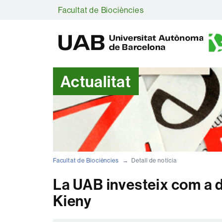
Facultat de Biociències
Actualitat
Facultat de Biociències
Detall de notícia
La UAB investeix com a d
Kieny