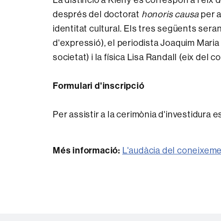
després del doctorat
honoris causa
per a
identitat cultural. Els tres següents sera
d'expressió), el periodista Joaquim Maria
societat) i la física Lisa Randall (eix del 
Formulari d'inscripció
Per assistir a la cerimònia d'investidur
Més informació:
L'audàcia del coneixem