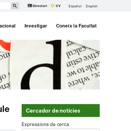
Directori
CV
Español
English
nacional
Investigar
Coneix la Facultat
ule
Cercador de notícies
Expressions de cerca