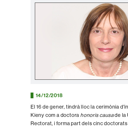
14/12/2018
El 16 de gener, tindrà lloc la cerimònia d'
Kieny com a doctora
honoris causa
de la 
Rectorat, i forma part dels cinc doctorat