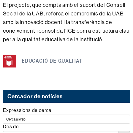
El projecte, que compta amb el suport del Consell
Social de la UAB, reforça el compromís de la UAB
amb la innovació docent i la transferència de
coneixement i consolida l’ICE com a estructura clau
per a la qualitat educativa de la institució.
Aquesta
notícia
EDUCACIÓ DE QUALITAT
s'emmarca
dins
dels
següents
Cercador de notícies
ODS
Expressions de cerca
Des de