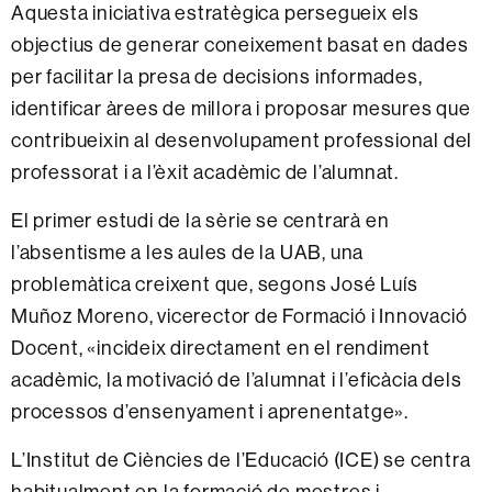
Aquesta iniciativa estratègica persegueix els
objectius de generar coneixement basat en dades
per facilitar la presa de decisions informades,
identificar àrees de millora i proposar mesures que
contribueixin al desenvolupament professional del
professorat i a l’èxit acadèmic de l’alumnat.
El primer estudi de la sèrie se centrarà en
l’absentisme a les aules de la UAB, una
problemàtica creixent que, segons José Luís
Muñoz Moreno, vicerector de Formació i Innovació
Docent, «incideix directament en el rendiment
acadèmic, la motivació de l’alumnat i l’eficàcia dels
processos d’ensenyament i aprenentatge».
L’Institut de Ciències de l’Educació (ICE) se centra
habitualment en la formació de mestres i