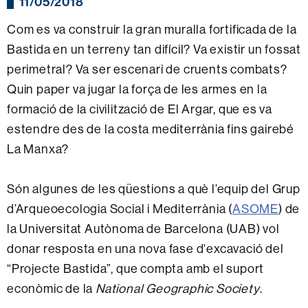
11/05/2018
Com es va construir la gran muralla fortificada de la
Bastida en un terreny tan difícil? Va existir un fossat
perimetral? Va ser escenari de cruents combats?
Quin paper va jugar la força de les armes en la
formació de la civilització de El Argar, que es va
estendre des de la costa mediterrània fins gairebé
La Manxa?
Són algunes de les qüestions a què l’equip del Grup
d’Arqueoecologia Social i Mediterrània (
ASOME
) de
la Universitat Autònoma de Barcelona (UAB) vol
donar resposta en una nova fase d'excavació del
“Projecte Bastida”, que compta amb el suport
econòmic de la
National Geographic Society
.