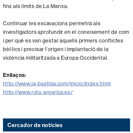
fins als límits de La Manxa.
Continuar les excavacions permetrà als
investigadors aprofundir en el coneixement de com
i per què es van gestar aquells primers conflictes
bèl·lics i precisar l'origen i implantació de la
violència militaritzada a Europa Occidental.
Enllaços:
http://www.la-bastida.com/inicio/index.html
http://www.ruta-argarica.es/
Cercador de notícies