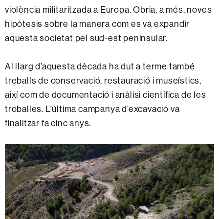
violència militaritzada a Europa. Obria, a més, noves
hipòtesis sobre la manera com es va expandir
aquesta societat pel sud-est peninsular.
Al llarg d’aquesta dècada ha dut a terme també
treballs de conservació, restauració i museístics,
així com de documentació i anàlisi científica de les
troballes. L’última campanya d’excavació va
finalitzar fa cinc anys.