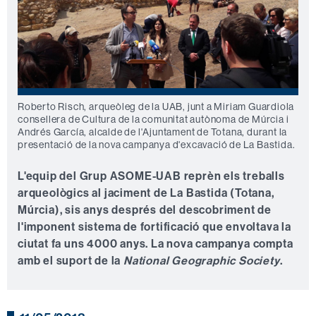
Roberto Risch, arqueòleg de la UAB, junt a Miriam Guardiola
consellera de Cultura de la comunitat autònoma de Múrcia i
Andrés García, alcalde de l'Ajuntament de Totana, durant la
presentació de la nova campanya d'excavació de La Bastida.
L'equip del Grup ASOME-UAB reprèn els treballs
arqueològics al jaciment de La Bastida (Totana,
Múrcia), sis anys després del descobriment de
l'imponent sistema de fortificació que envoltava la
ciutat fa uns 4000 anys. La nova campanya compta
amb el suport de la
National Geographic Society
.