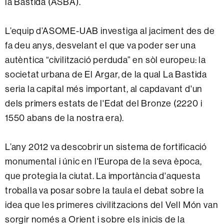
la Bastida (ASBA).
L’equip d’ASOME-UAB investiga al jaciment des de
fa deu anys, desvelant el que va poder ser una
autèntica “civilització perduda” en sòl europeu: la
societat urbana de El Argar, de la qual La Bastida
seria la capital més important, al capdavant d'un
dels primers estats de l'Edat del Bronze (2220 i
1550 abans de la nostra era).
L’any 2012 va descobrir un sistema de fortificació
monumental i únic en l'Europa de la seva època,
que protegia la ciutat. La importància d'aquesta
troballa va posar sobre la taula el debat sobre la
idea que les primeres civilitzacions del Vell Món van
sorgir només a Orient i sobre els inicis de la