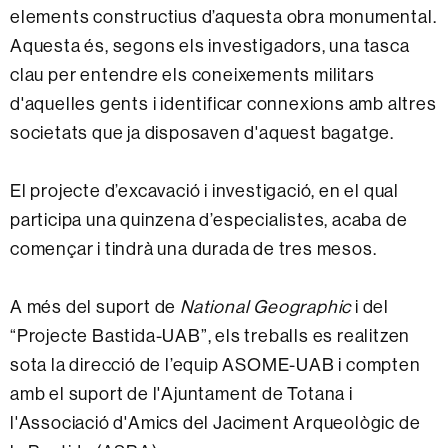
elements constructius d’aquesta obra monumental.
Aquesta és, segons els investigadors, una tasca
clau per entendre els coneixements militars
d'aquelles gents i identificar connexions amb altres
societats que ja disposaven d'aquest bagatge.
El projecte d’excavació i investigació, en el qual
participa una quinzena d’especialistes, acaba de
començar i tindrà una durada de tres mesos.
A més del suport de
National Geographic
i del
“Projecte Bastida-UAB”, els treballs es realitzen
sota la direcció de l’equip ASOME-UAB i compten
amb el suport de l'Ajuntament de Totana i
l'Associació d'Amics del Jaciment Arqueològic de