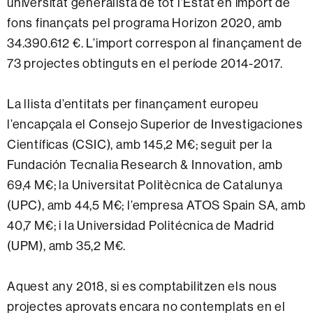
universitat generalista de tot l’Estat en import de
fons finançats pel programa Horizon 2020, amb
34.390.612 €. L’import correspon al finançament de
73 projectes obtinguts en el període 2014-2017.
La llista d’entitats per finançament europeu
l’encapçala el Consejo Superior de Investigaciones
Científicas (CSIC), amb 145,2 M€; seguit per la
Fundación Tecnalia Research & Innovation, amb
69,4 M€; la Universitat Politècnica de Catalunya
(UPC), amb 44,5 M€; l’empresa ATOS Spain SA, amb
40,7 M€; i la Universidad Politécnica de Madrid
(UPM), amb 35,2 M€.
Aquest any 2018, si es comptabilitzen els nous
projectes aprovats encara no contemplats en el