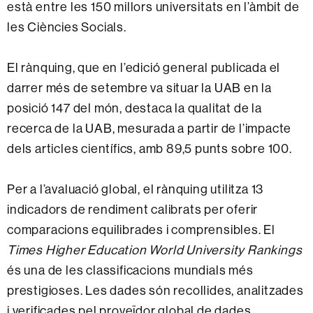
està entre les 150 millors universitats en l’àmbit de
les Ciències Socials.
El rànquing, que en l’edició general publicada el
darrer més de setembre va situar la UAB en la
posició 147 del món, destaca la qualitat de la
recerca de la UAB, mesurada a partir de l’impacte
dels articles científics, amb 89,5 punts sobre 100.
Per a l’avaluació global, el rànquing utilitza 13
indicadors de rendiment calibrats per oferir
comparacions equilibrades i comprensibles. El
Times Higher Education World University Rankings
és una de les classificacions mundials més
prestigioses. Les dades són recollides, analitzades
i verificades pel proveïdor global de dades