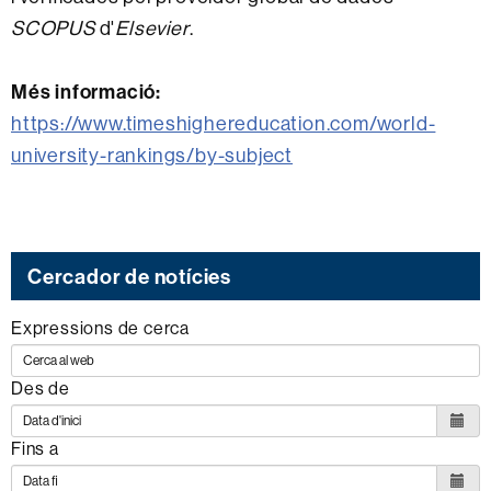
SCOPUS
d'
Elsevier
.
Més informació:
https://www.timeshighereducation.com/world-
university-rankings/by-subject
Cercador de notícies
Expressions de cerca
Des de
Fins a