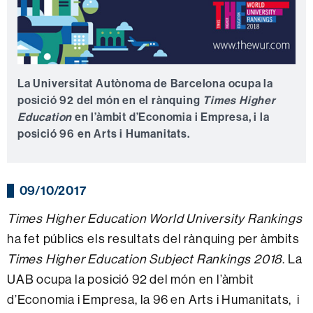
La Universitat Autònoma de Barcelona ocupa la
posició 92 del món en el rànquing
Times Higher
Education
en l’àmbit d’Economia i Empresa, i la
posició 96 en Arts i Humanitats.
09/10/2017
Times Higher Education World University Rankings
ha fet públics els resultats del rànquing per àmbits
Times Higher Education Subject Rankings 2018
. La
UAB ocupa la posició 92 del món en l’àmbit
d’Economia i Empresa, la 96 en Arts i Humanitats, i