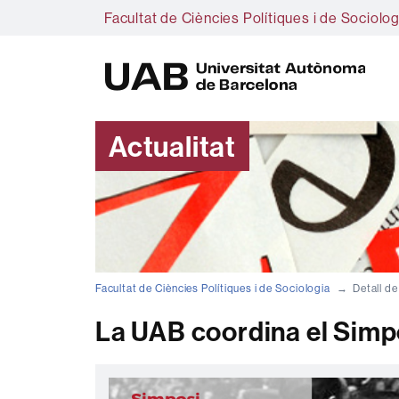
Facultat de Ciències Polítiques i de Sociolog
U
A
B
Actualitat
Facultat de Ciències Polítiques i de Sociologia
Detall de
La UAB coordina el Simp