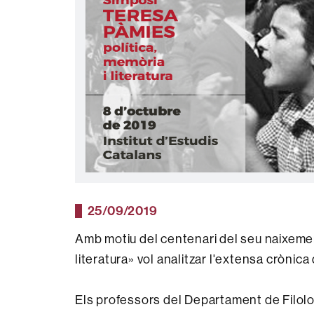
25/09/2019
Amb motiu del centenari del seu naixement
literatura» vol analitzar l'extensa crònic
Els professors del Departament de Filolo