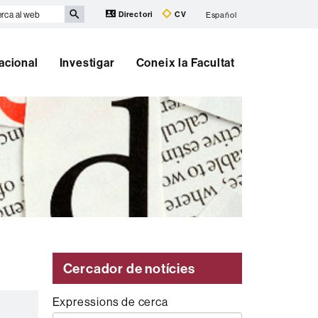
rca
Directori
CV
Español
b
nacional
Investigar
Coneix la Facultat
Cercador de notícies
Expressions de cerca