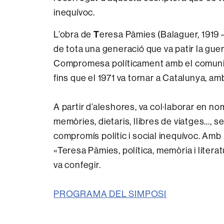
inequívoc.
L’obra de
T
eresa Pàmies (Balaguer, 1919 –G
de tota una generació que va patir la guer
Compromesa políticament amb el comunisme
fins que el 1971 va tornar a Catalunya, amb
A partir d’aleshores, va col·laborar en no
memòries, dietaris, llibres de viatges…, 
compromís polític i social inequívoc. Amb
«Teresa Pàmies, política, memòria i litera
va confegir.
PROGRAMA DEL SIMPOSI