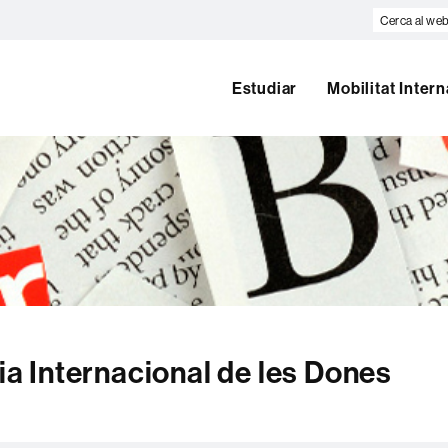
Cerca
al
web
Estudiar
Mobilitat Inter
 Internacional de les Dones