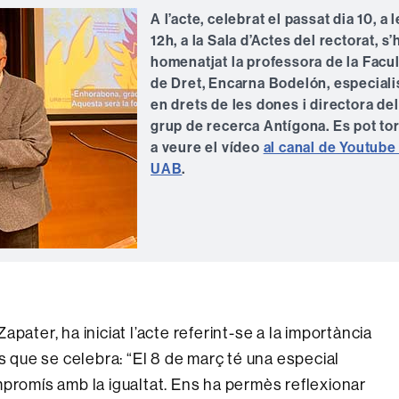
A l’acte, celebrat el passat dia 10, a 
12h, a la Sala d’Actes del rectorat, s’
homenatjat la professora de la Facul
de Dret, Encarna Bodelón, especiali
en drets de les dones i directora del
grup de recerca Antígona. Es pot to
a veure el vídeo
al canal de Youtube 
UAB
.
pater, ha iniciat l’acte referint-se a la importància
s que se celebra: “El 8 de març té una especial
mpromís amb la igualtat. Ens ha permès reflexionar