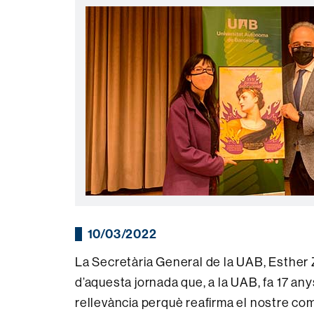
10/03/2022
La Secretària General de la UAB, Esther Za
d’aquesta jornada que, a la UAB, fa 17 any
rellevància perquè reafirma el nostre co