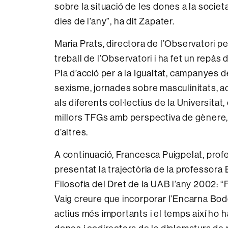
sobre la situació de les dones a la societat 
dies de l’any”, ha dit Zapater.
Maria Prats, directora de l’Observatori per
treball de l’Observatori i ha fet un repàs 
Pla d’acció per a la Igualtat, campanyes 
sexisme, jornades sobre masculinitats, a
als diferents col·lectius de la Universitat
millors TFGs amb perspectiva de gènere, p
d’altres.
A continuació, Francesca Puigpelat, profe
presentat la trajectòria de la professora
Filosofia del Dret de la UAB l’any 2002: “
Vaig creure que incorporar l’Encarna Bode
actius més importants i el temps així ho 