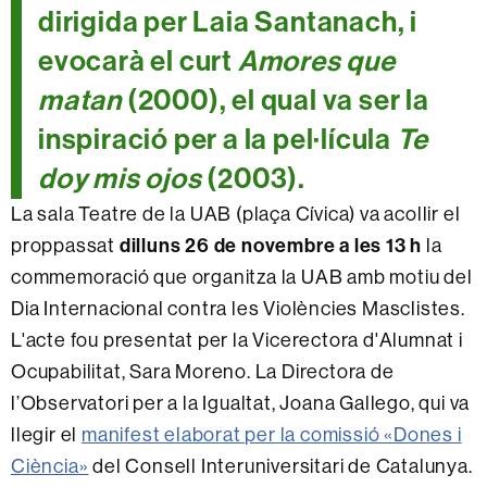
dirigida per Laia Santanach, i
evocarà el curt
Amores que
matan
(2000), el qual va ser la
inspiració per a la pel·lícula
Te
doy mis ojos
(2003).
La sala Teatre de la UAB (plaça Cívica) va acollir el
dilluns 26 de novembre
a les 13 h
proppassat
la
commemoració que organitza la UAB amb motiu del
Dia Internacional contra les Violències Masclistes.
L'acte fou presentat per la Vicerectora d'Alumnat i
Ocupabilitat, Sara Moreno. La Directora de
l’Observatori per a la Igualtat, Joana Gallego, qui va
llegir el
manifest elaborat per la comissió «Dones i
Ciència»
del Consell Interuniversitari de Catalunya.