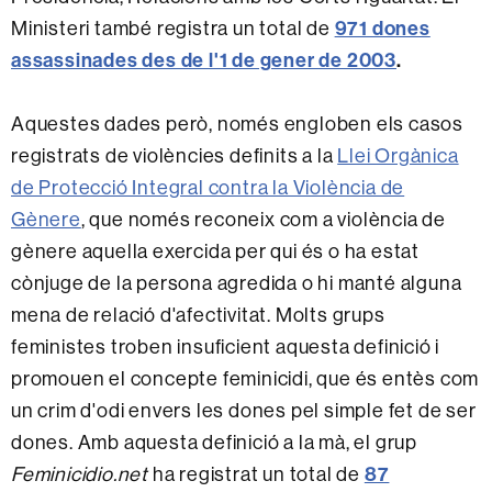
971 dones
Ministeri també registra un total de
assassinades des de l'1 de gener de 2003
.
Aquestes dades però, només engloben els casos
registrats de violències definits a la
Llei Orgànica
de Protecció Integral contra la Violència de
Gènere
, que només reconeix com a violència de
gènere aquella exercida per qui és o ha estat
cònjuge de la persona agredida o hi manté alguna
mena de relació d'afectivitat. Molts grups
feministes troben insuficient aquesta definició i
promouen el concepte feminicidi, que és entès com
un crim d'odi envers les dones pel simple fet de ser
dones. Amb aquesta definició a la mà, el grup
87
Feminicidio.net
ha registrat un total de