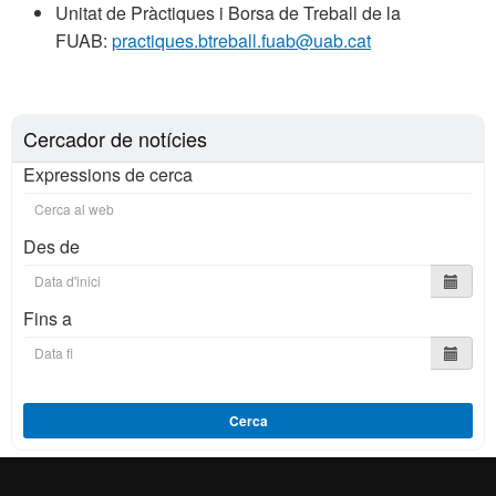
Unitat de Pràctiques i Borsa de Treball de la
FUAB:
practiques.btreball.fuab@uab.cat
Cercador de notícies
Expressions de cerca
Des de
Fins a
Cerca