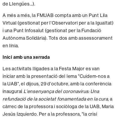
de Llengües...).
A més a més, la FMUAB compta amb un Punt Lila
Virtual (gestionat per l’Observatori per a la Igualtat)
i una Punt Infosalut (gestionat per la Fundació
Autònoma Solidària). Tots dos amb assessorament
en línia.
Inici amb una xerrada
Les activitats lligades a la Festa Major es van
iniciar amb la presentació del lema "Cuidem-nos a
la UAB", el dijous, 29 d'octubre, amb la conferència
inaugural
L'ensenyança del coronavirus: Una
refundació de la societat fonamentada en la cura
, a
càrrec de la professora i sociòloga de la UAB, Maria
Jesús Izquierdo. Per a la professora, "la crisi