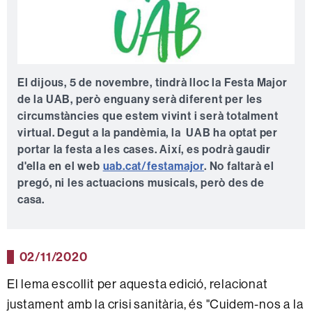
El dijous, 5 de novembre, tindrà lloc la Festa Major
de la UAB, però enguany serà diferent per les
circumstàncies que estem vivint i serà totalment
virtual. Degut a la pandèmia, la UAB ha optat per
portar la festa a les cases. Així, es podrà gaudir
d'ella en el web
uab.cat/festamajor
. No faltarà el
pregó, ni les actuacions musicals, però des de
casa.
02/11/2020
El lema escollit per aquesta edició, relacionat
justament amb la crisi sanitària, és "Cuidem-nos a la