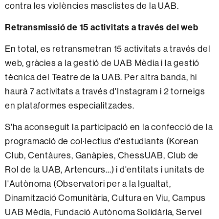
contra les violències masclistes de la UAB.
Retransmissió de 15 activitats a través del web
En total, es retransmetran 15 activitats a través del
web, gràcies a la gestió de UAB Mèdia i la gestió
tècnica del Teatre de la UAB. Per altra banda, hi
haurà 7 activitats a través d'Instagram i 2 torneigs
en plataformes especialitzades.
S'ha aconseguit la participació en la confecció de la
programació de col·lectius d'estudiants (Korean
Club, Centàures, Ganàpies, ChessUAB, Club de
Rol de la UAB, Artencurs...) i d'entitats i unitats de
l'Autònoma (Observatori per a la Igualtat,
Dinamització Comunitària, Cultura en Viu, Campus
UAB Mèdia, Fundació Autònoma Solidària, Servei