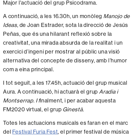
Major l'actuació del grup Psicodrama.
A continuació, a les 16.30h, un monòleg
Manojo de
Ideas
, de Joan Estrader, sota la direcció de Jesús
Peñas, que és u
na hilarant reflexió sobre la
creativitat, una mirada absurda de la realitat i un
exercici d’ingeni per mostrar al públic una visió
alternativa del concepte de disseny, amb l’humor
com a eina principal.
I tot seguit, a les 17.45h, actuació del grup musical
Aura. A continuació, hi actuarà el grup
Aradia i
Montserrap. I f
inalment, i per acabar aquesta
FM2020 virtual, el grup
Ginestà.
Totes les actuacions musicals es faran en el marc
del
Festival Furia Fest
, el primer festival de música