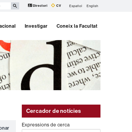
Directori
CV
Español
English
nacional
Investigar
Coneix la Facultat
Cercador de notícies
Expressions de cerca
ionar