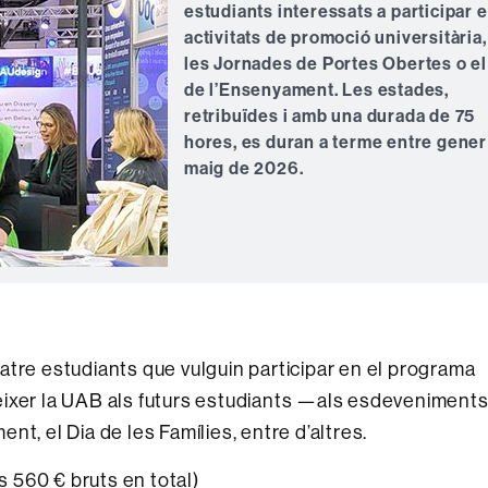
estudiants interessats a participar 
activitats de promoció universitària
les Jornades de Portes Obertes o el
de l’Ensenyament. Les estades,
retribuïdes i amb una durada de 75
hores, es duran a terme entre gener 
maig de 2026.
atre estudiants que vulguin participar en el programa
èixer la UAB als futurs estudiants —als esdeveniment
t, el Dia de les Famílies, entre d’altres.
ns 560 € bruts en total)