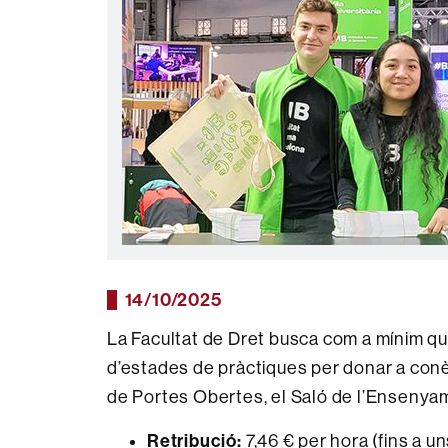
14/10/2025
La Facultat de Dret busca com a mínim qu
d’estades de pràctiques per donar a con
de Portes Obertes, el Saló de l’Ensenyamen
Retribució:
7,46 € per hora (fins a u