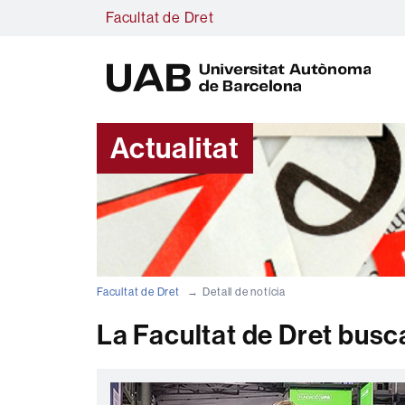
Facultat de Dret
U
A
B
Actualitat
Facultat de Dret
Detall de notícia
La Facultat de Dret busc