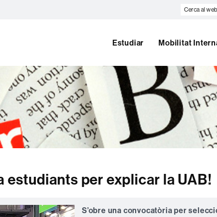
Cerca
al
web
Estudiar
Mobilitat Inter
a estudiants per explicar la UAB!
S’obre una convocatòria per selecc