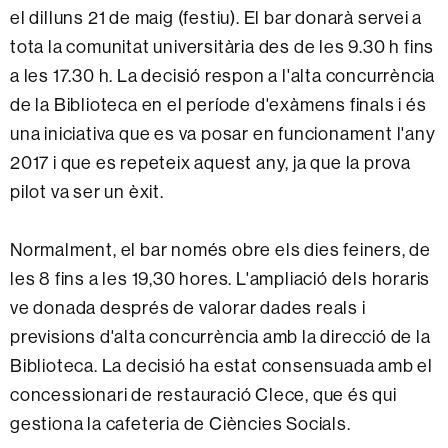
el dilluns 21 de maig (festiu). El bar donarà servei a
tota la comunitat universitària des de les 9.30 h fins
a les 17.30 h. La decisió respon a l'alta concurrència
de la Biblioteca en el període d'exàmens finals i és
una iniciativa que es va posar en funcionament l'any
2017 i que es repeteix aquest any, ja que la prova
pilot va ser un èxit.
Normalment, el bar només obre els dies feiners, de
les 8 fins a les 19,30 hores. L'ampliació dels horaris
ve donada després de valorar dades reals i
previsions d'alta concurrència amb la direcció de la
Biblioteca. La decisió ha estat consensuada amb el
concessionari de restauració Clece, que és qui
gestiona la cafeteria de Ciències Socials.