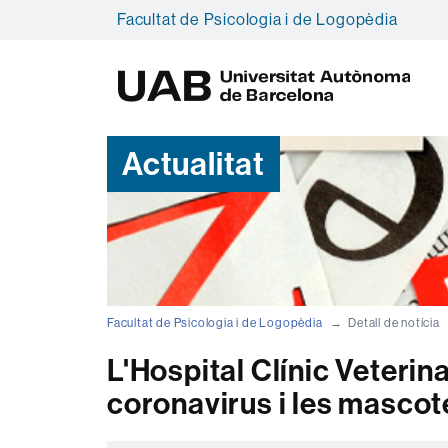
Facultat de Psicologia i de Logopèdia
U
A
B
Actualitat
Facultat de Psicologia i de Logopèdia
Detall de notícia
L'Hospital Clínic Veteri
coronavirus i les mascot