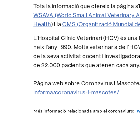
Tota la informació que ofereix la pàgina s
WSAVA (World Small Animal Veterinary A
Health
) i la
OMS (Organització Mundial de 
L’Hospital Clínic Veterinari (HCV) és un
neix l’any 1990. Molts veterinaris de l’HC
de la seva activitat docent i investigadora
de 22.000 pacients que atenen cada any
Pàgina web sobre Coronavirus i Mascote
informa/coronavirus-i-mascotes/
Més informació relacionada amb el coronaviurs:
w