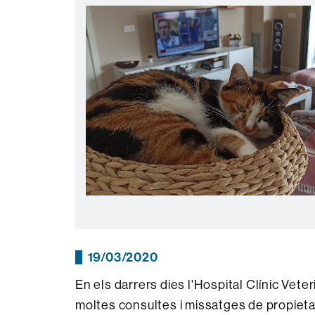
19/03/2020
En els darrers dies l'Hospital Clínic Vete
moltes consultes i missatges de propieta