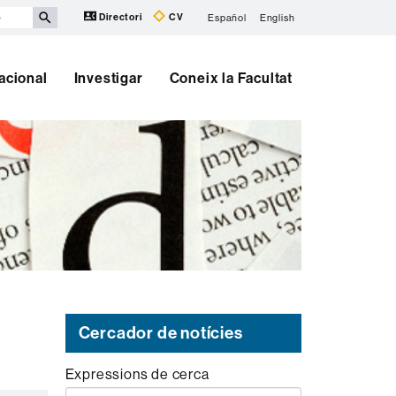
Directori
CV
Español
English
nacional
Investigar
Coneix la Facultat
Cercador de notícies
Expressions de cerca