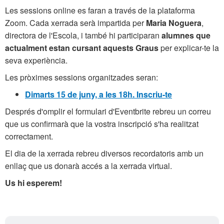
Les sessions online es faran a través de la plataforma
Zoom. Cada xerrada serà impartida per
Maria Noguera
,
directora de l'Escola, i també hi participaran
alumnes que
actualment estan cursant aquests Graus
per explicar-te la
seva experiència.
Les pròximes sessions organitzades seran:
Dimarts 15 de juny, a les 18h. Inscriu-te
Després d'omplir el formulari d'Eventbrite rebreu un correu
que us confirmarà que la vostra inscripció s'ha realitzat
correctament.
El dia de la xerrada rebreu diversos recordatoris amb un
enllaç que us donarà accés a la xerrada virtual.
Us hi esperem!