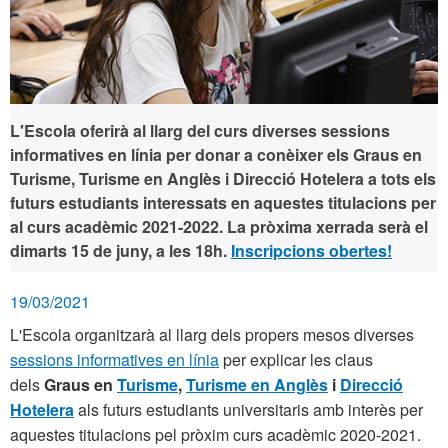
L'Escola oferirà al llarg del curs diverses sessions
informatives en línia per donar a conèixer els Graus en
Turisme, Turisme en Anglès i Direcció Hotelera a tots els
futurs estudiants interessats en aquestes titulacions per
al curs acadèmic 2021-2022. La pròxima xerrada serà el
dimarts 15 de juny
, a les 18h.
Inscripcions obertes!
19/03/2021
L'Escola organitzarà al llarg dels propers mesos diverses
sessions informatives en línia
per explicar les claus
dels
Graus en
Turisme
,
Turisme en Anglès
i
Direcció
Hotelera
als futurs estudiants universitaris amb interès per
aquestes titulacions pel pròxim curs acadèmic 2020-2021.