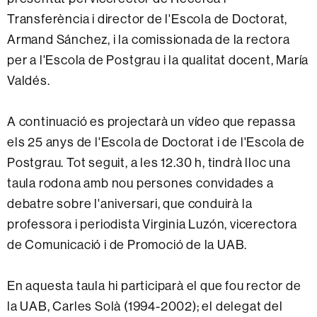
Transferència i director de l'Escola de Doctorat,
Armand Sánchez, i la comissionada de la rectora
per a l'Escola de Postgrau i la qualitat docent, María
Valdés.
A continuació es projectarà un vídeo que repassa
els 25 anys de l'Escola de Doctorat i de l'Escola de
Postgrau. Tot seguit, a les 12.30 h, tindrà lloc una
taula rodona amb nou persones convidades a
debatre sobre l'aniversari, que conduirà la
professora i periodista Virginia Luzón, vicerectora
de Comunicació i de Promoció de la UAB.
En aquesta taula hi participarà el que fou rector de
la UAB, Carles Solà (1994-2002); el delegat del