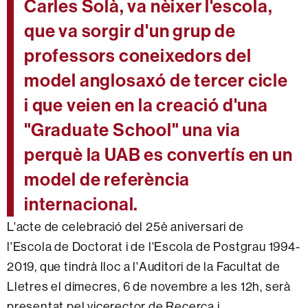
Carles Solà, va nèixer l'escola,
que va sorgir d'un grup de
professors coneixedors del
model anglosaxó de tercer cicle
i que veien en la creació d'una
"Graduate School" una via
perquè la UAB es convertís en un
model de referència
internacional.
L'acte de celebració del 25è aniversari de
l'Escola de Doctorat i de l'Escola de Postgrau 1994-
2019, que tindrà lloc a l'Auditori de la Facultat de
Lletres el dimecres, 6 de novembre a les 12h, serà
presentat pel vicerector de Recerca i