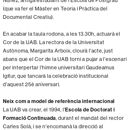
Núñez, antiga estudiant de l'Escola de Postgrau
(que va fer el Màster en Teoria i Pràctica del
Documental Creatiu).
En acabar la taula rodona, a les 13.30h, actuarà el
Cor de la UAB. La rectora de la Universitat
Autònoma, Margarita Arboix, clourà l'acte, just
abans que el Cor de la UAB torni a pujar a l'escenari
per interpertar l'himne universitari Gaudeamus
Igitur, que tancarà la celebració institucional
d'aquest 25è aniversari.
Neix com a model de referència internacional
La UAB va crear, el 1994, l'
Escola de Doctorat i
Formació Continuada
, durant el mandat del rector
Carles Solà, i se n'encomanà la direcció al