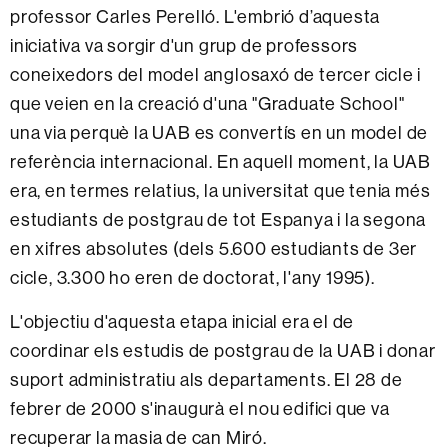
professor Carles Perelló. L'embrió d’aquesta
iniciativa va sorgir d'un grup de professors
coneixedors del model anglosaxó de tercer cicle i
que veien en la creació d'una "Graduate School"
una via perquè la UAB es convertís en un model de
referència internacional. En aquell moment, la UAB
era, en termes relatius, la universitat que tenia més
estudiants de postgrau de tot Espanya i la segona
en xifres absolutes (dels 5.600 estudiants de 3er
cicle, 3.300 ho eren de doctorat, l'any 1995).
L'objectiu d'aquesta etapa inicial era el de
coordinar els estudis de postgrau de la UAB i donar
suport administratiu als departaments. El 28 de
febrer de 2000 s'inaugurà el nou edifici que va
recuperar la masia de can Miró.