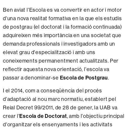
Ben aviat l'Escola es va convertir en actor i motor
d'una nova realitat formativa en la que els estudis
de postgrau (el doctorat i la formació continuada)
adquireixen més importància en una societat que
demanda professionals i investigadors amb un
elevat grau d'especialització i amb uns
coneixements permanentment actualitzats. Per
reflectir aquesta nova orientació, l'escola va
passar a denominar-se
Escola de Postgrau
.
I el 2014, com a conseqüència del procés
d'adaptació al nou marc normatiu, establert pel
Reial Decret 99/2011, de 28 de gener, la UAB va
crear l'
Escola de Doctorat
, amb l'objectiu principal
d'organitzar els ensenyaments i les activitats