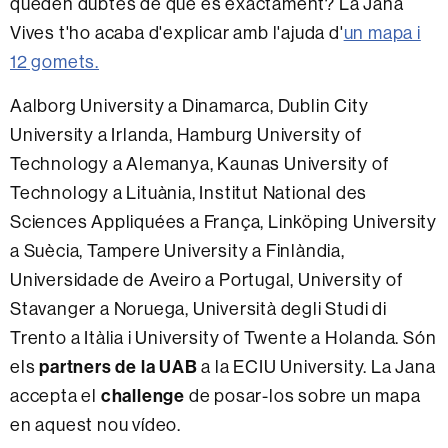
queden dubtes de què és exactament? La Jana
Vives t'ho acaba d'explicar amb l'ajuda d'
un mapa i
12 gomets.
Aalborg University a Dinamarca, Dublin City
University a Irlanda, Hamburg University of
Technology a Alemanya, Kaunas University of
Technology a Lituània, Institut National des
Sciences Appliquées a França, Linköping University
a Suècia, Tampere University a Finlàndia,
Universidade de Aveiro a Portugal, University of
Stavanger a Noruega, Università degli Studi di
Trento a Itàlia i University of Twente a Holanda. Són
partners de la UAB
els
a la ECIU University. La Jana
challenge
accepta el
de posar-los sobre un mapa
en aquest nou vídeo.