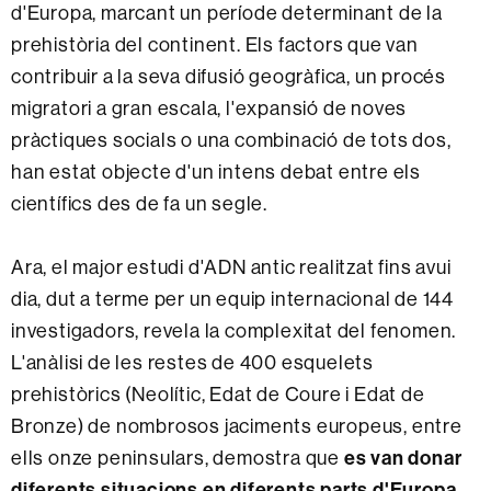
d'Europa, marcant un període determinant de la
prehistòria del continent. Els factors que van
contribuir a la seva difusió geogràfica, un procés
migratori a gran escala, l'expansió de noves
pràctiques socials o una combinació de tots dos,
han estat objecte d'un intens debat entre els
científics des de fa un segle.
Ara, el major estudi d'ADN antic realitzat fins avui
dia, dut a terme per un equip internacional de 144
investigadors, revela la complexitat del fenomen.
L'anàlisi de les restes de 400 esquelets
prehistòrics (Neolític, Edat de Coure i Edat de
Bronze) de nombrosos jaciments europeus, entre
ells onze peninsulars, demostra que
es van donar
diferents situacions en diferents parts d'Europa
.