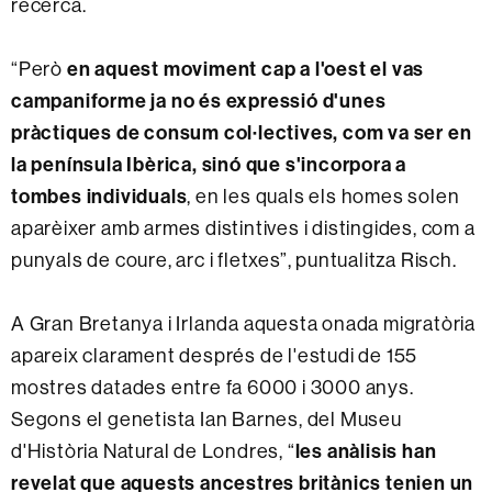
recerca.
“Però
en aquest moviment cap a l'oest el vas
campaniforme ja no és expressió d'unes
pràctiques de consum col·lectives, com va ser en
la península Ibèrica, sinó que s'incorpora a
tombes individuals
, en les quals els homes solen
aparèixer amb armes distintives i distingides, com a
punyals de coure, arc i fletxes”, puntualitza Risch.
A Gran Bretanya i Irlanda aquesta onada migratòria
apareix clarament després de l'estudi de 155
mostres datades entre fa 6000 i 3000 anys.
Segons el genetista Ian Barnes, del Museu
d'Història Natural de Londres, “
les anàlisis han
revelat que aquests ancestres britànics tenien un