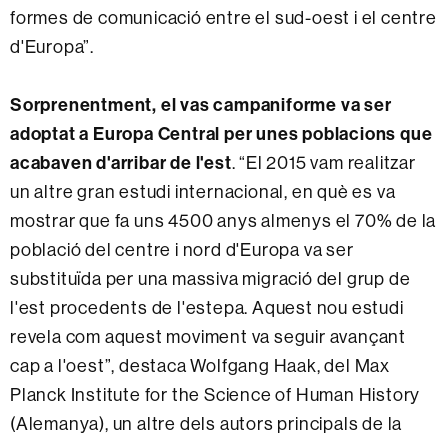
formes de comunicació entre el sud-oest i el centre
d'Europa”.
Sorprenentment, el vas campaniforme va ser
adoptat a Europa Central per unes poblacions que
acabaven d'arribar de l'est
. “El 2015 vam realitzar
un altre gran estudi internacional, en què es va
mostrar que fa uns 4500 anys almenys el 70% de la
població del centre i nord d'Europa va ser
substituïda per una massiva migració del grup de
l'est procedents de l'estepa. Aquest nou estudi
revela com aquest moviment va seguir avançant
cap a l'oest”, destaca Wolfgang Haak, del Max
Planck Institute for the Science of Human History
(Alemanya), un altre dels autors principals de la