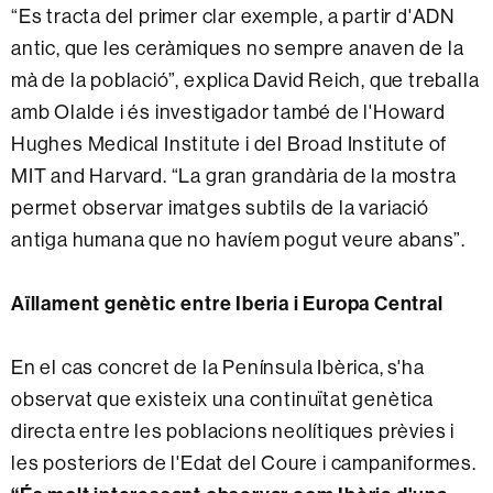
“Es tracta del primer clar exemple, a partir d'ADN
antic, que les ceràmiques no sempre anaven de la
mà de la població”, explica David Reich, que treballa
amb Olalde i és investigador també de l'Howard
Hughes Medical Institute i del Broad Institute of
MIT and Harvard. “La gran grandària de la mostra
permet observar imatges subtils de la variació
antiga humana que no havíem pogut veure abans”.
Aïllament genètic entre Iberia i Europa Central
En el cas concret de la Península Ibèrica, s'ha
observat que existeix una continuïtat genètica
directa entre les poblacions neolítiques prèvies i
les posteriors de l'Edat del Coure i campaniformes.