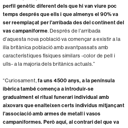
perfil genètic diferent dels que hi van viure poc
temps després que ells i que almenys el 90% va
ser reemplaçat per l'arribada des del continent del
vas campaniforme
. Després de l'arribada
d'aquesta nova població va començar a existir a la
illa britànica població amb avantpassats amb
característiques físiques similars -color de pell i
ulls- a la majoria dels britànics actuals.”
“Curiosament,
fa uns 4500 anys, a la península
ibèrica també comença a introduir-se
gradualment el ritual funerari individual amb
aixovars que enalteixen certs individus mitjançant
l'associació amb armes de metall i vasos
campaniformes. Però aquí, al contrari del que va