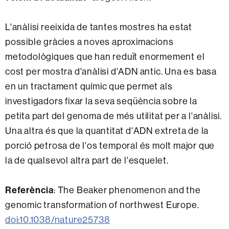
L'anàlisi reeixida de tantes mostres ha estat
possible gràcies a noves aproximacions
metodològiques que han reduït enormement el
cost per mostra d'anàlisi d'ADN antic. Una es basa
en un tractament químic que permet als
investigadors fixar la seva seqüència sobre la
petita part del genoma de més utilitat per a l'anàlisi.
Una altra és que la quantitat d'ADN extreta de la
porció petrosa de l'os temporal és molt major que
la de qualsevol altra part de l'esquelet.
Referència
: The Beaker phenomenon and the
genomic transformation of northwest Europe.
doi:10.1038/nature25738