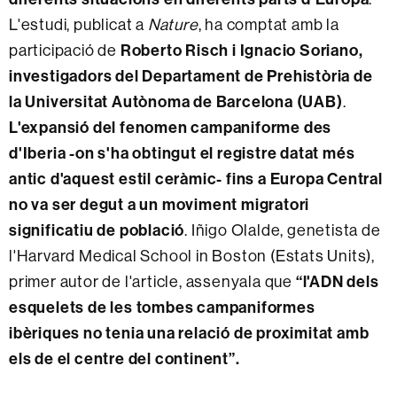
L'estudi, publicat a
Nature
, ha comptat amb la
participació de
Roberto Risch i Ignacio Soriano,
investigadors del Departament de Prehistòria de
la Universitat Autònoma de Barcelona (UAB)
.
L'expansió del fenomen campaniforme des
d'Iberia -on s'ha obtingut el registre datat més
antic d'aquest estil ceràmic- fins a Europa Central
no va ser degut a un moviment migratori
significatiu de població
. Iñigo Olalde, genetista de
l'Harvard Medical School in Boston (Estats Units),
primer autor de l'article, assenyala que
“l'ADN dels
esquelets de les tombes campaniformes
ibèriques no tenia una relació de proximitat amb
els de el centre del continent”.