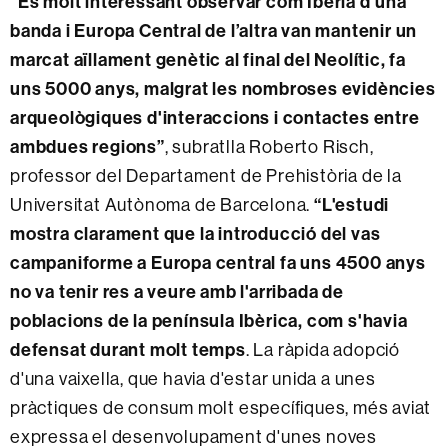
“És molt interessant observar com Ibèria d'una
banda i Europa Central de l’altra van mantenir un
marcat aïllament genètic al final del Neolític, fa
uns 5000 anys, malgrat les nombroses evidències
arqueològiques d'interaccions i contactes entre
ambdues regions”
, subratlla Roberto Risch,
professor del Departament de Prehistòria de la
Universitat Autònoma de Barcelona.
“L'estudi
mostra clarament que la introducció del vas
campaniforme a Europa central fa uns 4500 anys
no va tenir res a veure amb l'arribada de
poblacions de la península Ibèrica, com s'havia
defensat durant molt temps
. La ràpida adopció
d'una vaixella, que havia d'estar unida a unes
pràctiques de consum molt específiques, més aviat
expressa el desenvolupament d'unes noves