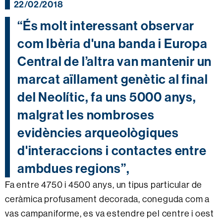
22/02/2018
“És molt interessant observar
com Ibèria d'una banda i Europa
Central de l’altra van mantenir un
marcat aïllament genètic al final
del Neolític, fa uns 5000 anys,
malgrat les nombroses
evidències arqueològiques
d'interaccions i contactes entre
ambdues regions”,
Fa entre 4750 i 4500 anys, un tipus particular de
ceràmica profusament decorada, coneguda com a
vas campaniforme, es va estendre pel centre i oest