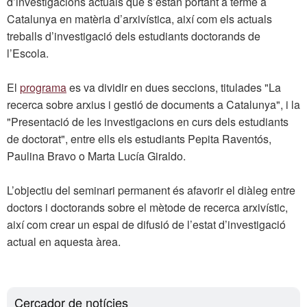
d’investigacions actuals que s’estan portant a terme a
Catalunya en matèria d’arxivística, així com els actuals
treballs d’investigació dels estudiants doctorands de
l’Escola.
El
programa
es va dividir en dues seccions, titulades "La
recerca sobre arxius i gestió de documents a Catalunya", i la
"Presentació de les investigacions en curs dels estudiants
de doctorat", entre ells els estudiants Pepita Raventós,
Paulina Bravo o Marta Lucía Giraldo.
L’objectiu del seminari permanent és afavorir el diàleg entre
doctors i doctorands sobre el mètode de recerca arxivístic,
així com crear un espai de difusió de l’estat d’investigació
actual en aquesta àrea.
Cercador de notícies