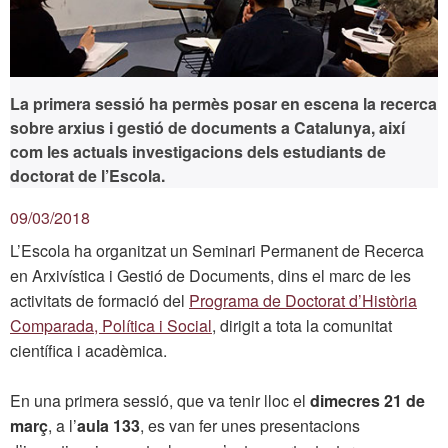
La primera sessió ha permès posar en escena la recerca
sobre arxius i gestió de documents a Catalunya, així
com les actuals investigacions dels estudiants de
doctorat de l’Escola.
09/03/2018
L’Escola ha organitzat un Seminari Permanent de Recerca
en Arxivística i Gestió de Documents, dins el marc de les
activitats de formació del
Programa de Doctorat d’Història
Comparada, Política i Social
, dirigit a tota la comunitat
científica i acadèmica.
En una primera sessió, que va tenir lloc el
dimecres 21 de
març
, a l’
aula 133
, es van fer unes presentacions