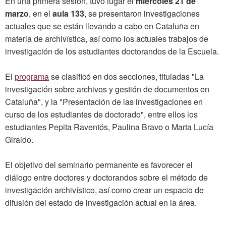
En una primera sesión, tuvo lugar el
miércoles 21 de
marzo
, en el
aula 133
, se presentaron investigaciones
actuales que se están llevando a cabo en Cataluña en
materia de archivística, así como los actuales trabajos de
investigación de los estudiantes doctorandos de la Escuela.
El
programa
se clasificó en dos secciones, tituladas "La
investigación sobre archivos y gestión de documentos en
Cataluña", y la "Presentación de las investigaciones en
curso de los estudiantes de doctorado", entre ellos los
estudiantes Pepita Raventós, Paulina Bravo o Marta Lucía
Giraldo.
El objetivo del seminario permanente es favorecer el
diálogo entre doctores y doctorandos sobre el método de
investigación archivístico, así como crear un espacio de
difusión del estado de investigación actual en la área.