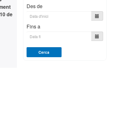
Des de
ment
 10 de
Fins a
Cerca