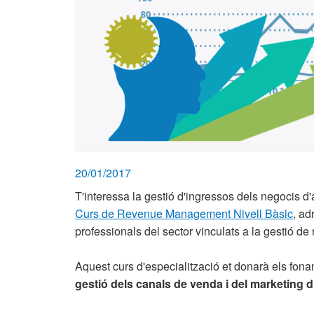
20/01/2017
T'interessa la gestió d'ingressos dels negocis d'
Curs de Revenue Management Nivell Bàsic
, ad
professionals del sector vinculats a la gestió de
Aquest curs d'especialització et donarà els fona
gestió dels canals de venda i del marketing di