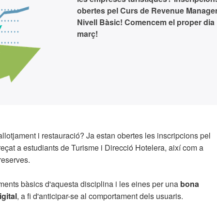
obertes pel Curs de Revenue Manage
Nivell Bàsic! Comencem el proper dia
març!
allotjament i restauració? Ja estan obertes les inscripcions pel
reçat a estudiants de Turisme i Direcció Hotelera, així com a
 reserves.
ments bàsics d'aquesta disciplina i les eines per una
bona
gital
, a fi d'anticipar-se al comportament dels usuaris.