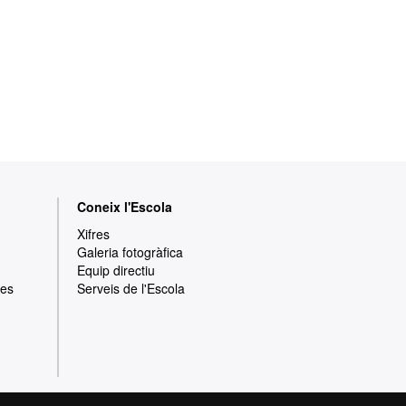
Coneix l'Escola
Xifres
Galeria fotogràfica
Equip directiu
res
Serveis de l'Escola