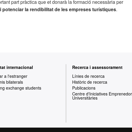
tant part pràctica que et donarà la formació necessària per
i potenciar la rendibilitat de les empreses turístiques
.
tat internacional
Recerca i assessorament
ar a l'estranger
Línies de recerca
is bilaterals
Històric de recerca
ng exchange students
Publicacions
Centre d'Iniciatives Emprenedo
Universitàries