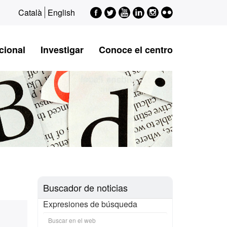
Facebook
Twitter
Youtube
LinkedIn
Instagram
Flickr
Català
English
cional
Investigar
Conoce el centro
Buscador de noticias
Expresiones de búsqueda