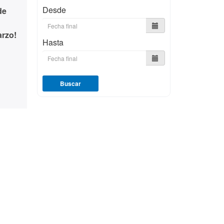
Desde
de
rzo!
Hasta
Buscar