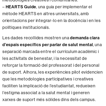
HEARTS Guide
–
, una guia per implementar el
mètode HEARTS en altres universitats, amb
orientacions per integrar-lo en la docència i en les
polítiques institucionals.
demanda clara
Les dades recollides mostren una
d’espais específics per parlar de salut mental
, una
separació marcada entre el currículum acadèmic i
les activitats de benestar, i la necessitat de
reforçar la formació del professorat i del personal
de suport. Alhora, les experiències pilot evidencien
que les metodologies participatives i creatives
faciliten la implicació de l’estudiantat, redueixen
l’estigma associat a la salut mental i generen
xarxes de suport més sòlides dins dels campus.