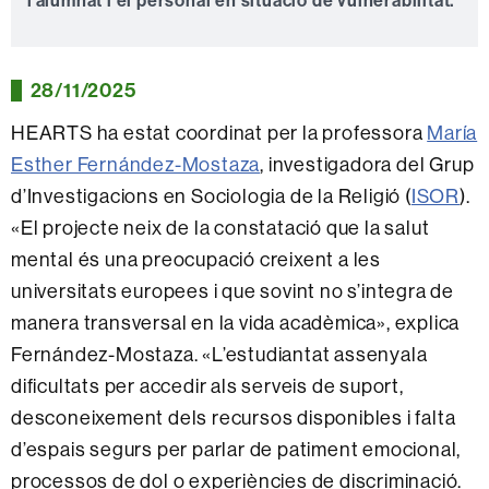
l’alumnat i el personal en situació de vulnerabilitat.
28/11/2025
HEARTS ha estat coordinat per la professora
María
Esther Fernández-Mostaza
, investigadora del Grup
d’Investigacions en Sociologia de la Religió (
ISOR
).
«El projecte neix de la constatació que la salut
mental és una preocupació creixent a les
universitats europees i que sovint no s’integra de
manera transversal en la vida acadèmica», explica
Fernández-Mostaza. «L’estudiantat assenyala
dificultats per accedir als serveis de suport,
desconeixement dels recursos disponibles i falta
d’espais segurs per parlar de patiment emocional,
processos de dol o experiències de discriminació.