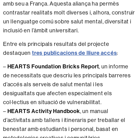
amb seu a França. Aquesta aliança ha permès
contrastar realitats molt diverses i, alhora, construir
un llenguatge comú sobre salut mental, diversitat i
inclusió en l’àmbit universitari.
Entre els principals resultats del projecte
tres publicacions de lliure accés
destaquen
:
HEARTS Foundation Bricks Report
–
, un informe
de necessitats que descriu les principals barreres
d’accés als serveis de salut mental i les
desigualtats que afecten especialment els
col·lectius en situació de vulnerabilitat.
HEARTS Activity Handbook
–
, un manual
d’activitats amb tallers i itineraris per treballar el
benestar amb estudiants i personal, basat en
metodologies creatives i comunitàries.