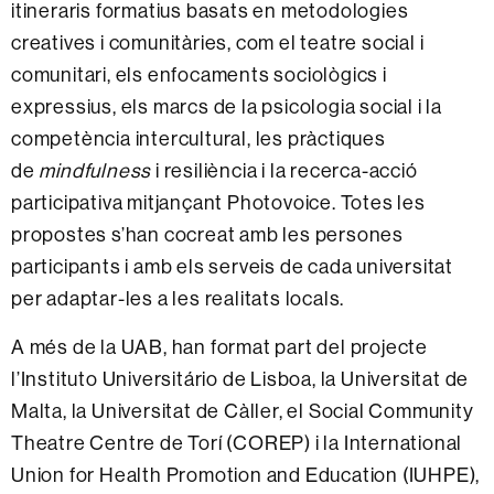
itineraris formatius basats en metodologies
creatives i comunitàries, com el teatre social i
comunitari, els enfocaments sociològics i
expressius, els marcs de la psicologia social i la
competència intercultural, les pràctiques
de
mindfulness
i resiliència i la recerca-acció
participativa mitjançant Photovoice. Totes les
propostes s’han cocreat amb les persones
participants i amb els serveis de cada universitat
per adaptar-les a les realitats locals.
A més de la UAB, han format part del projecte
l’Instituto Universitário de Lisboa, la Universitat de
Malta, la Universitat de Càller, el Social Community
Theatre Centre de Torí (COREP) i la International
Union for Health Promotion and Education (IUHPE),