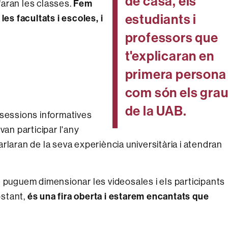
de casa, els
Fem
aran les classes.
estudiants i
s facultats i escoles, i
professors que
t'explicaran en
primera persona
com són els gra
de la UAB.
ts sessions informatives
van participar l'any
rlaran de la seva experiència universitària i atendran
è puguem dimensionar les videosales i els participants
és una fira oberta i estarem encantats que
bstant,