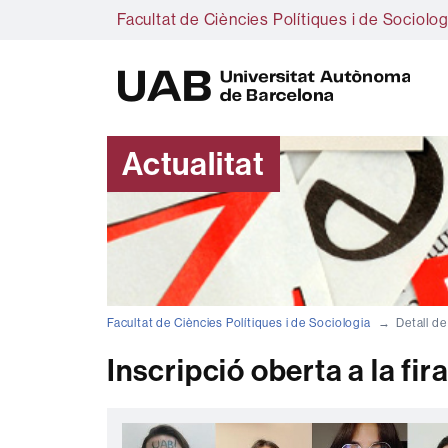
Facultat de Ciències Polítiques i de Sociolog
U
A
B
Actualitat
Facultat de Ciències Polítiques i de Sociologia
Detall de
Inscripció oberta a la fir