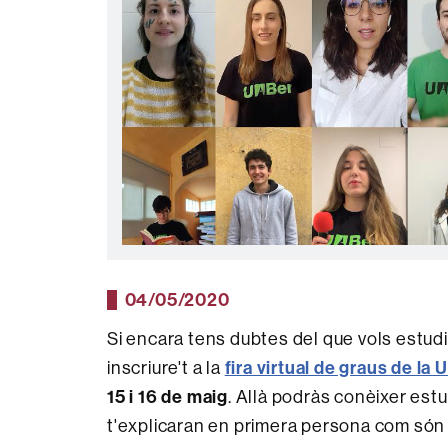
04/05/2020
Si encara tens dubtes del que vols estud
fira virtual de graus de la
inscriure't a la
15 i 16 de maig
. Allà podràs conèixer est
t'explicaran en primera persona com són 