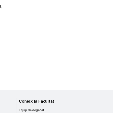
a,
Coneix la Facultat
Equip de deganat