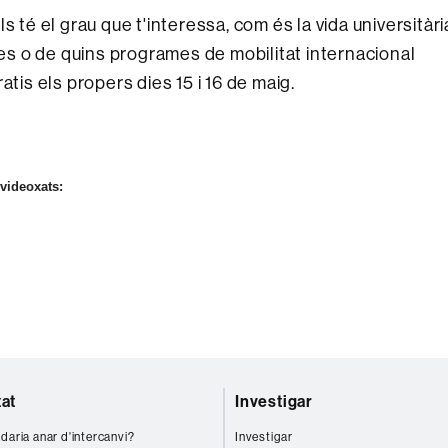
 té el grau que t'interessa, com és la vida universitàri
s o de quins programes de mobilitat internacional
atis els propers dies 15 i 16 de maig.
 videoxats:
tat
Investigar
daria anar d'intercanvi?
Investigar