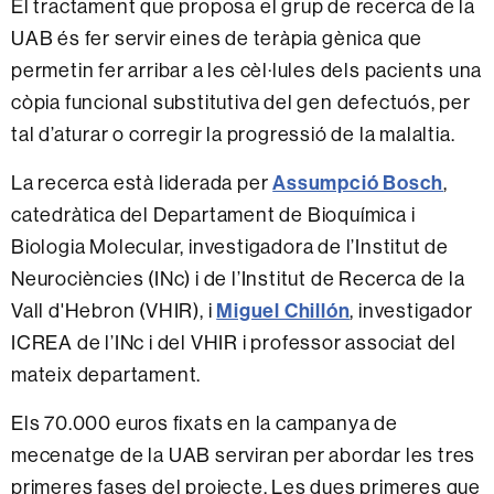
El tractament que proposa el grup de recerca de la
UAB és fer servir eines de teràpia gènica que
permetin fer arribar a les cèl·lules dels pacients una
còpia funcional substitutiva del gen defectuós, per
tal d’aturar o corregir la progressió de la malaltia.
La recerca està liderada per
Assumpció Bosch
,
catedràtica del Departament de Bioquímica i
Biologia Molecular, investigadora de l’Institut de
Neurociències (INc) i de l’Institut de Recerca de la
Vall d'Hebron (VHIR), i
Miguel Chillón
, investigador
ICREA de l’INc i del VHIR i professor associat del
mateix departament.
Els 70.000 euros fixats en la campanya de
mecenatge de la UAB serviran per abordar les tres
primeres fases del projecte. Les dues primeres que