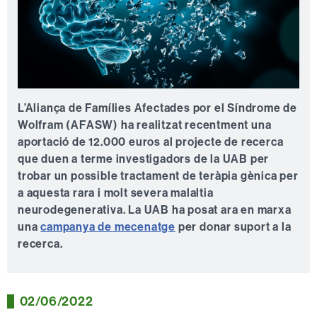
L’Aliança de Famílies Afectades por el Síndrome de
Wolfram (AFASW) ha realitzat recentment una
aportació de 12.000 euros al projecte de recerca
que duen a terme investigadors de la UAB per
trobar un possible tractament de teràpia gènica per
a aquesta rara i molt severa malaltia
neurodegenerativa. La UAB ha posat ara en marxa
una
campanya de mecenatge
per donar suport a la
recerca.
02/06/2022