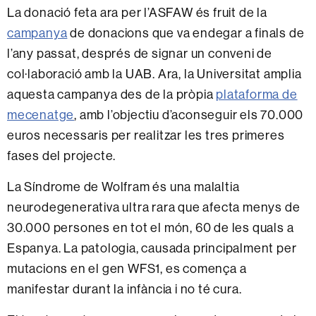
La donació feta ara per l’ASFAW és fruit de la
campanya
de donacions que va endegar a finals de
l’any passat, després de signar un conveni de
col·laboració amb la UAB. Ara, la Universitat amplia
aquesta campanya des de la pròpia
plataforma de
mecenatge
, amb l’objectiu d’aconseguir els 70.000
euros necessaris per realitzar les tres primeres
fases del projecte.
La Síndrome de Wolfram és una malaltia
neurodegenerativa ultra rara que afecta menys de
30.000 persones en tot el món, 60 de les quals a
Espanya. La patologia, causada principalment per
mutacions en el gen WFS1, es comença a
manifestar durant la infància i no té cura.