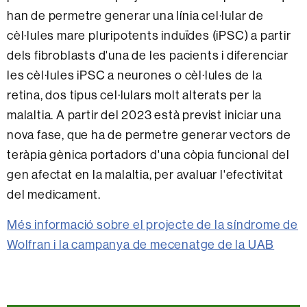
han de permetre generar una línia cel·lular de
cèl·lules mare pluripotents induïdes (iPSC) a partir
dels fibroblasts d'una de les pacients i diferenciar
les cèl·lules iPSC a neurones o cèl·lules de la
retina, dos tipus cel·lulars molt alterats per la
malaltia. A partir del 2023 està previst iniciar una
nova fase, que ha de permetre generar vectors de
teràpia gènica portadors d'una còpia funcional del
gen afectat en la malaltia, per avaluar l'efectivitat
del medicament.
Més informació sobre el projecte de la síndrome de
Wolfran i la campanya de mecenatge de la UAB