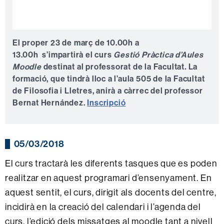
El proper 23 de març de 10.00h a
13.00h s’impartirà el curs
Gestió Pràctica d’Aules
Moodle
destinat al professorat de la Facultat
.
La
formació, que tindrà lloc a l’aula 505 de la Facultat
de Filosofia i Lletres, anirà a càrrec del professor
Bernat Hernández.
Inscripció
05/03/2018
El curs tractarà les diferents tasques que es poden
realitzar en aquest programari d’ensenyament. En
aquest sentit, el curs, dirigit als docents del centre,
incidirà en la creació del calendari i l’agenda del
curs, l’edició dels missatges al moodle tant a nivell