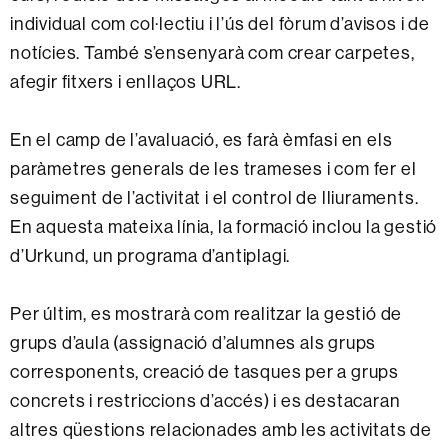
individual com col·lectiu i l’ús del fòrum d’avisos i de
notícies. També s’ensenyarà com crear carpetes,
afegir fitxers i enllaços URL.
En el camp de l’avaluació, es farà èmfasi en els
paràmetres generals de les trameses i com fer el
seguiment de l’activitat i el control de lliuraments.
En aquesta mateixa línia, la formació inclou la gestió
d’Urkund, un programa d’antiplagi.
Per últim, es mostrarà com realitzar la gestió de
grups d’aula (assignació d’alumnes als grups
corresponents, creació de tasques per a grups
concrets i restriccions d’accés) i es destacaran
altres qüestions relacionades amb les activitats de