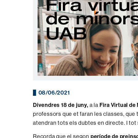
08/06/2021
Divendres 18 de juny,
a la
Fira Virtual de
professors que et faran les classes, que t
atendran tots els dubtes en directe. I tot
Recorda que el segon
període de preins