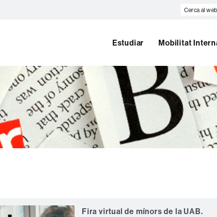
Cerca
al
web
Estudiar
Mobilitat Inter
Fira virtual de mínors de la UAB
.