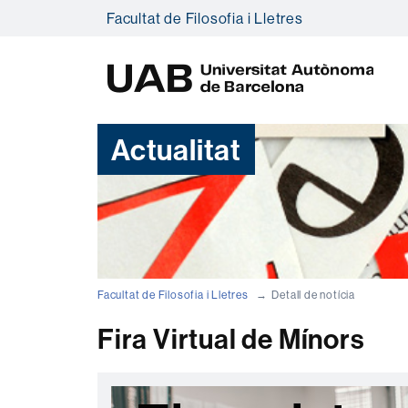
Facultat de Filosofia i Lletres
U
A
B
Actualitat
Facultat de Filosofia i Lletres
Detall de notícia
Fira Virtual de Mínors