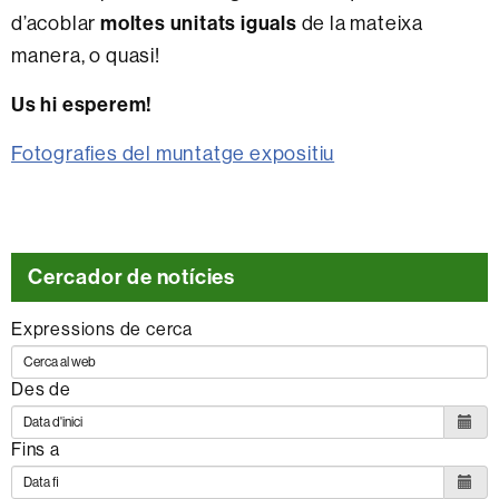
moltes unitats iguals
d’acoblar
de la mateixa
manera, o quasi!
Us hi esperem!
Fotografies del muntatge expositiu
Cercador de notícies
Expressions de cerca
Des de
Fins a