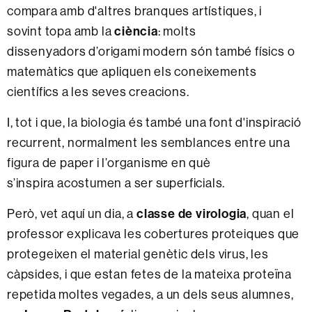
compara amb d'altres branques artístiques, i
ciència
sovint topa amb la
: molts
dissenyadors d’origami modern són també físics o
matemàtics que apliquen els coneixements
científics a les seves creacions.
I, tot i que, la biologia és també una font d'inspiració
recurrent, normalment les semblances entre una
figura de paper i l’organisme en què
s’inspira acostumen a ser superficials.
classe de virologia
Però, vet aquí un dia, a
, quan el
professor explicava les cobertures proteiques que
protegeixen el material genètic dels virus, les
càpsides, i que estan fetes de la mateixa proteïna
repetida moltes vegades, a un dels seus alumnes,