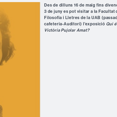
Des de dilluns 16 de maig fins dive
3 de juny es pot visitar a la Facultat
Filosofia i Lletres de la UAB (passa
cafeteria-Auditori) l'exposició
Qui é
Victòria Pujolar Amat?