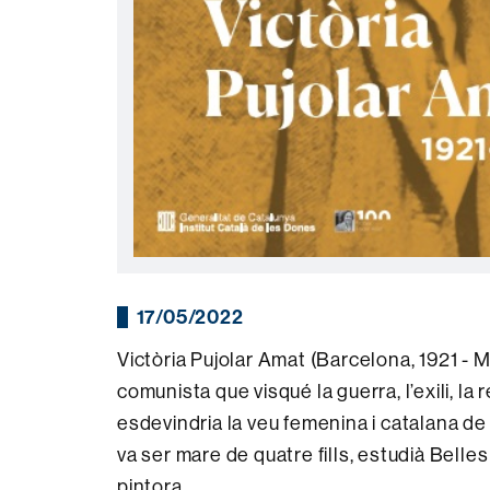
17/05/2022
Victòria Pujolar Amat (Barcelona, 1921 - Ma
comunista que visqué la guerra, l’exili, la 
esdevindria la veu femenina i catalana d
va ser mare de quatre fills, estudià Belles
pintora.