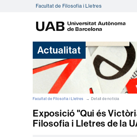
Facultat de Filosofia i Lletres
U
A
B
Actualitat
Facultat de Filosofia i Lletres
Detall de notícia
Exposició "Qui és Victòri
Filosofia i Lletres de la 