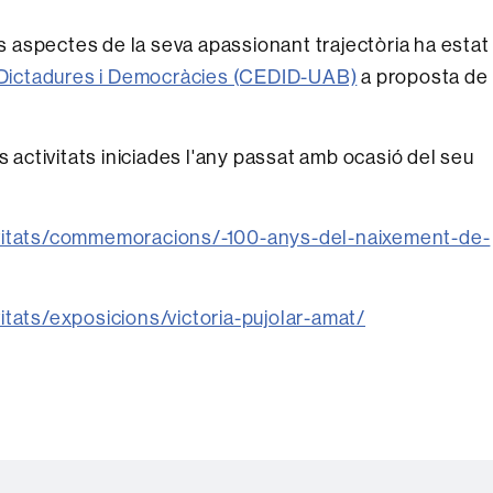
es aspectes de la seva apassionant trajectòria ha estat
 Dictadures i Democràcies (CEDID-UAB)
a proposta de
s activitats iniciades l'any passat amb ocasió del seu
ivitats/commemoracions/-100-anys-del-naixement-de-
itats/exposicions/victoria-pujolar-amat/