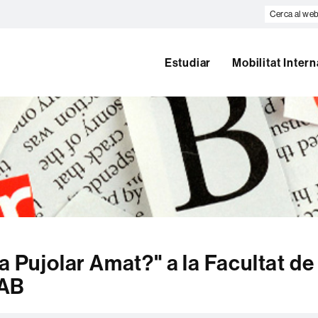
Cerca
al
web
Estudiar
Mobilitat Inter
a Pujolar Amat?" a la Facultat de
UAB