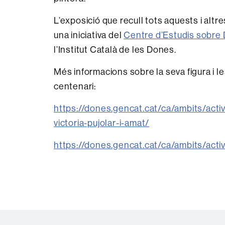
L’exposició que recull tots aquests i altr
una iniciativa del
Centre d’Estudis sobre
l’Institut Català de les Dones.
Més informacions sobre la seva figura i le
centenari:
https://dones.gencat.cat/ca/ambits/act
victoria-pujolar-i-amat/
https://dones.gencat.cat/ca/ambits/activ