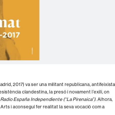
drid, 2017) va ser una militant republicana, antifeixista
resistència clandestina, la presó i novament l’exili, on
e
Radio España Independiente (“La Pirenaica”)
. Alhora,
 Arts i aconseguí fer realitat la seva vocació com a