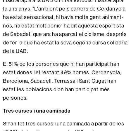
Fisioteràpia a la UAB on hi va estudiar Fisioteràpia
fa uns anys. "L'ambient pels carrers de Cerdanyola
ha estat sensacional, hi havia molta gent animant-
nos, ha estat molt bonic" ha dit aquesta esportista
de Sabadell que ara ha aparcat el ciclisme, després
de fer la que ha estat la seva segona cursa solidària
de la UAB.
El 51% de les persones que hi han participat han
estat dones i el restant 49% homes. Cerdanyola,
Barcelona, Sabadell, Terrassa i Sant Cugat han
estat les poblacions d'on han participat més
persones.
Tres curses i una caminada
S'han fet tres curses i una caminada a partir de les