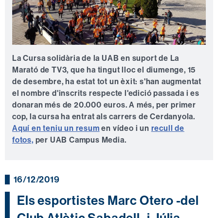
La Cursa solidària de la UAB en suport de La
Marató de TV3, que ha tingut lloc el diumenge, 15
de desembre, ha estat tot un èxit: s'han augmentat
el nombre d'inscrits respecte l'edició passada i es
donaran més de 20.000 euros. A més, per primer
cop, la cursa ha entrat als carrers de Cerdanyola.
Aquí en teniu un resum
en vídeo i un
recull de
fotos,
per UAB Campus Media.
16/12/2019
Els esportistes Marc Otero -del
Club Atlètic Sabadell- i Júlia