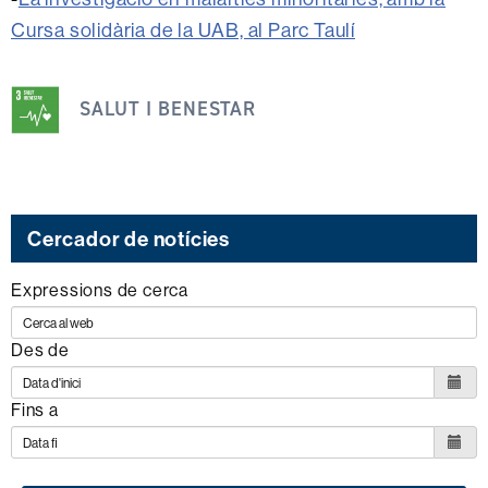
Cursa solidària de la UAB, al Parc Taulí
Aquesta
notícia
SALUT I BENESTAR
s'emmarca
dins
dels
següents
Cercador de notícies
ODS
Expressions de cerca
Des de
Fins a