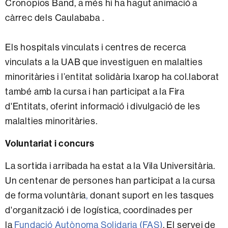
Cronopios Band, a més hi ha hagut animació a
càrrec dels Caulababa .
Els hospitals vinculats i centres de recerca
vinculats a la UAB que investiguen en malalties
minoritàries i l’entitat solidària Ixarop ha col.laborat
també amb la cursa i han participat a la Fira
d'Entitats, oferint informació i divulgació de les
malalties minoritàries.
Voluntariat i concurs
La sortida i arribada ha estat a la Vila Universitària.
Un centenar de persones han participat a la cursa
de forma voluntària
,
donant suport en les tasques
d'organització i de logística, coordinades per
la
Fundació Autònoma Solidaria (FAS)
. El servei de