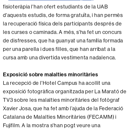
fisioteràpia l'han ofert estudiants de la UAB
d'aquests estudis, de forma gratuïta, i han permès
la recuperació física dels participants després de
les curses o caminada. A més, s'ha fet un concurs
de disfresses, que ha guanyat una família formada
per una parella i dues filles, que han arribat a la
cursa amb una divertida vestimenta nadalenca.
Exposició sobre malalties minoritàries
La recepció de l'Hotel Campus ha acollit una
exposició fotogràfica organitzada per La Marató de
TV3 sobre les malalties minoritàries del fotògraf
Xavier Josa, que ha fet amb l’ajuda de la Federació
Catalana de Malalties Minoritàries (FECAMM) i
Fujifilm. A la mostra s'han pogt veure una