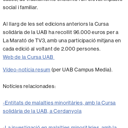
social i familiar.
Al llarg de les set edicions anteriors la Cursa
solidària de la UAB ha recollit 96.000 euros per a
La Marató de TV3, amb una participació mitjana en
cada edició al voltant de 2.000 persones.
Web de la Cursa UAB
Vídeo-notícia resum
(per UAB Campus Media).
Notícies relacionades:
-Entitats de malalties minoritàries, amb la Cursa
solidària de la UAB, a Cerdanyola
-
La investigació en malalties minoritàries, amb la