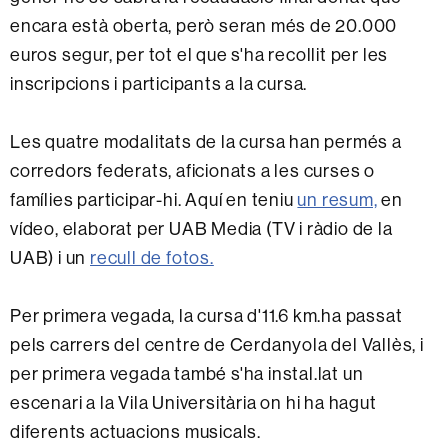
encara està oberta, però seran més de 20.000
euros segur, per tot el que s'ha recollit per les
inscripcions i participants a la cursa.
Les quatre modalitats de la cursa han permés a
corredors federats, aficionats a les curses o
famílies participar-hi. Aquí en teniu
un resum,
en
vídeo, elaborat per UAB Media (TV i ràdio de la
UAB) i un
recull de fotos.
Per primera vegada, la cursa d'11.6 km.ha passat
pels carrers del centre de Cerdanyola del Vallès, i
per primera vegada també s'ha instal.lat un
escenari a la Vila Universitària on hi ha hagut
diferents actuacions musicals.