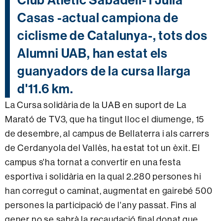
Casas -actual campiona de
ciclisme de Catalunya-, tots dos
Alumni UAB, han estat els
guanyadors de la cursa llarga
d'11.6 km.
La Cursa solidària de la UAB en suport de La
Marató de TV3, que ha tingut lloc el diumenge, 15
de desembre, al campus de Bellaterra i als carrers
de Cerdanyola del Vallès, ha estat tot un èxit. El
campus s'ha tornat a convertir en una festa
esportiva i solidària en la qual 2.280 persones hi
han corregut o caminat, augmentat en gairebé 500
persones la participació de l'any passat. Fins al
gener no se sabrà la recaudació final donat que