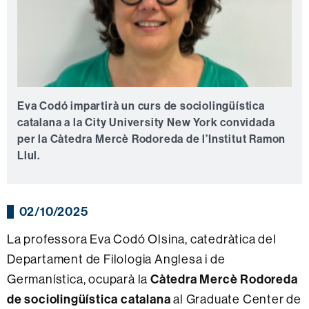
Eva Codó impartirà un curs de sociolingüística
catalana a la City University New York convidada
per la Càtedra Mercè Rodoreda de l’Institut Ramon
Llul.
02/10/2025
La professora Eva Codó Olsina, catedràtica del
Departament de Filologia Anglesa i de
Germanística, ocuparà la
Càtedra Mercè Rodoreda
de sociolingüística catalana
al Graduate Center de