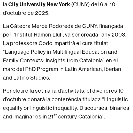
la
City University New York
(CUNY) del 6 al 10
d’octubre de 2025.
La Càtedra Mercè Rodoreda de CUNY, finançada
per l’Institut Ramon Llull, va ser creada l’any 2003.
La professora Codó impartirà el curs titulat
“Language Policy in Multilingual Education and
Family Contexts: Insights from Catalonia”
en el
marc del PhD Program in Latin American, Iberian
and Latino Studies.
Per cloure la setmana d’activitats, el divendres 10
d’octubre donarà la conferència titulada “Linguistic
equality or linguistic inequality: Discourses, binaries
st
and imaginaries in 21
century Catalonia”.