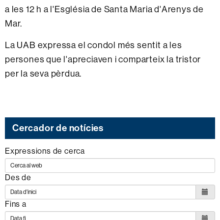
a les 12 h a l'Església de Santa Maria d'Arenys de
Mar.
La UAB expressa el condol més sentit a les
persones que l'apreciaven i comparteix la tristor
per la seva pèrdua.
Cercador de notícies
Expressions de cerca
Des de
Fins a