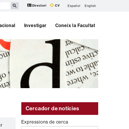
Directori
CV
Español
English
nacional
Investigar
Coneix la Facultat
Cercador de notícies
Expressions de cerca
er