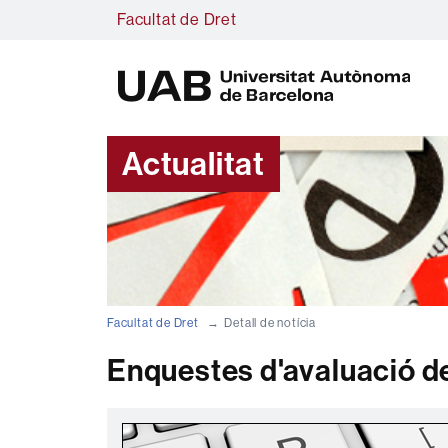
Facultat de Dret
U
A
B
Actualitat
Facultat de Dret
Detall de notícia
Enquestes d'avaluació d