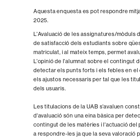
Aquesta enquesta es pot respondre mitj
2025.
L'Avaluació de les assignatures/mòduls de
de satisfacció dels estudiants sobre qüe
matriculat, i al mateix temps, permet aval
L'opinió de l'alumnat sobre el contingut 
detectar els punts forts i els febles en 
els ajustos necessaris per tal que les ti
dels usuaris.
Les titulacions de la UAB s'avaluen cons
d'avaluació són una eina bàsica per detecta
contingut de les matèries i l'actuació del
a respondre-les ja que la seva valoració 