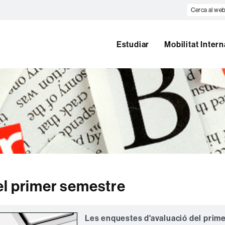
Cerca
al
web
Estudiar
Mobilitat Inter
el primer semestre
Les enquestes d'avaluació del prim