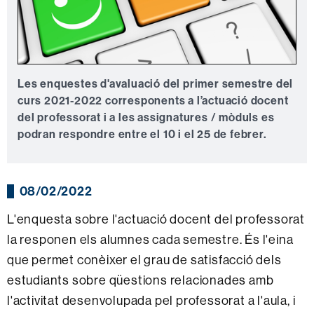
Les enquestes d'avaluació del primer semestre del
curs 2021-2022 corresponents a l’actuació docent
del professorat i a les assignatures / mòduls es
podran respondre entre el 10 i el 25 de febrer.
08/02/2022
L'enquesta sobre l'actuació docent del professorat
la responen els alumnes cada semestre. És l'eina
que permet conèixer el grau de satisfacció dels
estudiants sobre qüestions relacionades amb
l'activitat desenvolupada pel professorat a l'aula, i