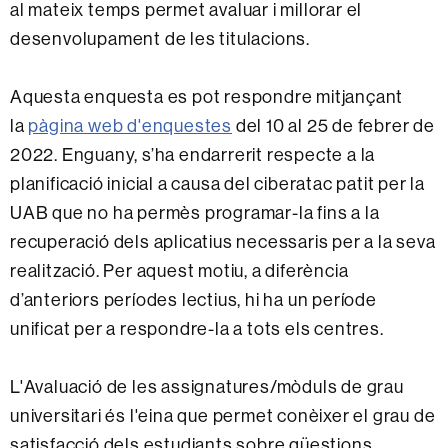
al mateix temps permet avaluar i millorar el
desenvolupament de les titulacions.
Aquesta enquesta es pot respondre mitjançant
la
pàgina web d'enquestes
del 10 al 25 de febrer de
2022.
Enguany, s’ha endarrerit respecte a la
planificació inicial a causa del ciberatac patit per la
UAB que no ha permès programar-la fins a la
recuperació dels aplicatius necessaris per a la seva
realització. Per aquest motiu, a diferència
d’anteriors períodes lectius, hi ha un període
unificat per a respondre-la a tots els centres.
L'Avaluació de les assignatures/mòduls de grau
universitari és l'eina que permet conèixer el grau de
satisfacció dels estudiants sobre qüestions