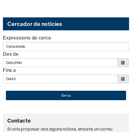
Cercador de notícies
Expressions de cerca
Des de
Fins a
Cerca
C
Contacte
o
Si vols proposar-nos alguna notícia, envia'ns un correu