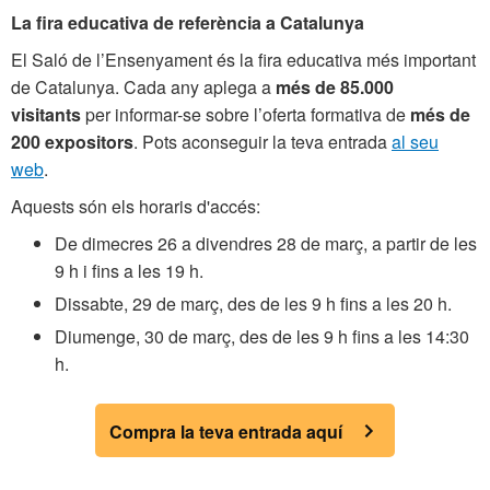
La fira educativa de referència a Catalunya
El Saló de l’Ensenyament és la fira educativa més important
de Catalunya. Cada any aplega a
més de 85.000
visitants
per informar-se sobre l’oferta formativa de
més de
200 expositors
. Pots aconseguir la teva entrada
al seu
web
.
Aquests són els horaris d'accés:
De dimecres 26 a divendres 28 de març, a partir de les
9 h i fins a les 19 h.
Dissabte, 29 de març, des de les 9 h fins a les 20 h.
Diumenge, 30 de març, des de les 9 h fins a les 14:30
h.
Compra la teva entrada aquí