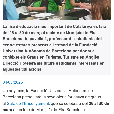
La fira d'educació més important de Catalunya es farà
del
26 al 30 de març
al recinte de Montjuïc de Fira
Barcelona. Al pavelló 1, professorat i estudiants del
centre estaran presents a l'estand de la Fundació
Universitat Autònoma de Barcelona per donar a
conèixer els Graus en Turisme, Turisme en Anglès i
Direcció Hotelera als futurs estudiants interessats en
aquestes titulacions.
04/03/2025
Un any més, la Fundació Universitat Autònoma de
Barcelona presentarà la seva oferta formativa de graus
al
Saló de l’Ensenyament
, que se celebrarà del
26 al 30 de
març
al recinte de Montjuïc de Fira Barcelona.