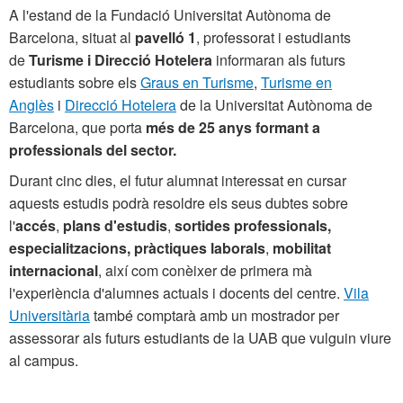
A l'estand de la Fundació Universitat Autònoma de
Barcelona, situat al
pavelló 1
, professorat i estudiants
de
Turisme i Direcció Hotelera
informaran als futurs
estudiants sobre els
Graus en Turisme
,
Turisme en
Anglès
i
Direcció Hotelera
de la Universitat Autònoma de
Barcelona, que porta
més de
25 anys formant a
professionals del sector.
Durant cinc dies, el futur alumnat interessat en cursar
aquests estudis podrà resoldre els seus dubtes sobre
l'
accés
,
plans d'estudis
,
sortides professionals,
especialitzacions,
pràctiques laborals
,
mobilitat
internacional
, així com conèixer de primera mà
l'experiència d'alumnes actuals i docents del centre.
Vila
Universitària
també comptarà amb un mostrador per
assessorar als futurs estudiants de la UAB que vulguin viure
al campus.