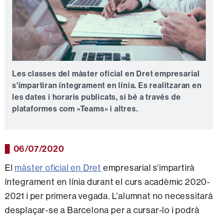
Les classes del màster oficial en Dret empresarial
s'impartiran íntegrament en línia. Es realitzaran en
les dates i horaris publicats, si bé a través de
plataformes com «Teams» i altres.
06/07/2020
El
màster oficial en Dret
empresarial s'impartirà
íntegrament en línia durant el curs acadèmic 2020-
2021 i per primera vegada. L'alumnat no necessitarà
desplaçar-se a Barcelona per a cursar-lo i podrà