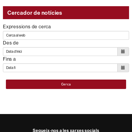
Cercador de notícies
Expressions de cerca
Des de
Fins a
Cerca
Segueix-nos a les xarxes socials