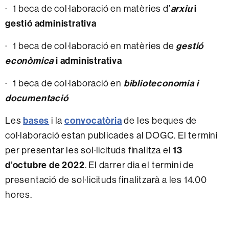
· 1 beca de col·laboració en matèries d’
arxiu
i
gestió administrativa
· 1 beca de col·laboració en matèries de
gestió
econòmica
i administrativa
· 1 beca de col·laboració en
biblioteconomia i
documentació
Les
bases
i la
convocatòria
de les beques de
col·laboració estan publicades al DOGC. El termini
per presentar les sol·licituds finalitza el
13
d’octubre de 2022
.
El darrer dia el termini de
presentació de sol·licituds finalitzarà a les 14.00
hores.