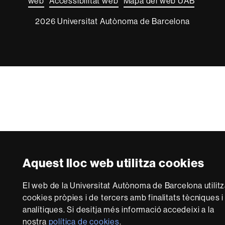
web
Accessibilitat web
Mapa del web UAB
2026 Universitat Autònoma de Barcelona
Aquest lloc web utilitza cookies
El web de la Universitat Autònoma de Barcelona utilit
cookies pròpies i de tercers amb finalitats tècniques i
analítiques. Si desitja més informació accedeixi a la
nostra
política de cookies
.