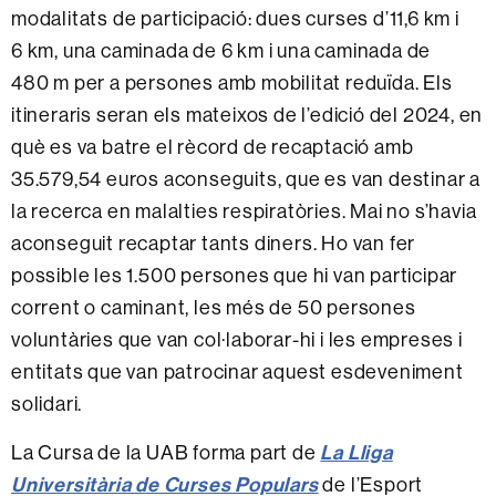
modalitats de participació: dues curses d’11,6 km i
6 km, una caminada de 6 km i una caminada de
480 m per a persones amb mobilitat reduïda. Els
itineraris seran els mateixos de l’edició del 2024, en
què es va batre el rècord de recaptació amb
35.579,54 euros aconseguits, que es van destinar a
la recerca en malalties respiratòries. Mai no s’havia
aconseguit recaptar tants diners. Ho van fer
possible les 1.500 persones que hi van participar
corrent o caminant, les més de 50 persones
voluntàries que van col·laborar-hi i les empreses i
entitats que van patrocinar aquest esdeveniment
solidari.
La Cursa de la UAB forma part de
La Lliga
Universitària de Curses Populars
de l’Esport