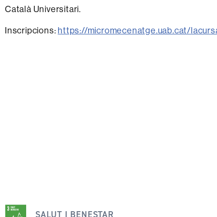
Català Universitari.
Inscripcions:
https://micromecenatge.uab.cat/lacur
Aquesta
notícia
SALUT I BENESTAR