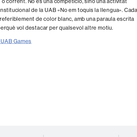
o corrent. No és una competició, sinó una activitat
institucional de la UAB «No em toquis la llengua». Cad
referiblement de color blanc, amb una paraula escrita
erquè vol destacar per qualsevol altre motiu.
us UAB Games