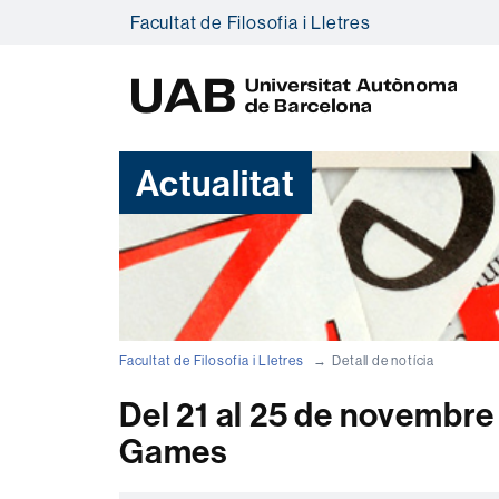
Facultat de Filosofia i Lletres
U
A
B
Actualitat
Facultat de Filosofia i Lletres
Detall de notícia
Del 21 al 25 de novembre
Games