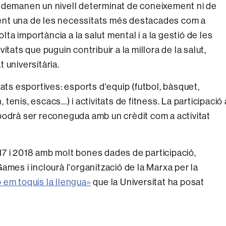
o demanen un nivell determinat de coneixement ni de
tenent una de les necessitats més destacades com a
a importància a la salut mental i a la gestió de les
tats que puguin contribuir a la millora de la salut,
t universitària.
ats esportives: esports d'equip (futbol, bàsquet,
 tenis, escacs...) i activitats de fitness. La participació 
podrà ser reconeguda amb un crèdit com a activitat
7 i 2018 amb molt bones dades de participació,
ames i inclourà l'organització de la Marxa per la
 em toquis la llengua»
que la Universitat ha posat