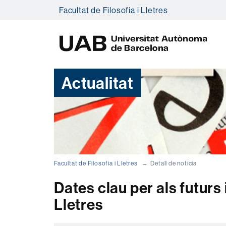
Facultat de Filosofia i Lletres
U
A
B
Actualitat
Facultat de Filosofia i Lletres
Detall de notícia
Dates clau per als futurs 
Lletres