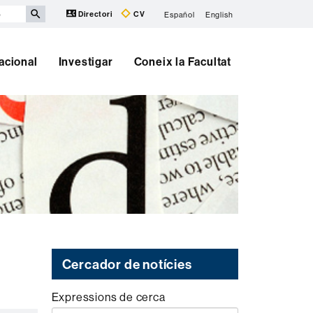
Directori
CV
Español
English
nacional
Investigar
Coneix la Facultat
Cercador de notícies
Expressions de cerca