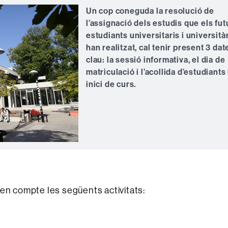
Un cop coneguda la resolució de
l’assignació dels estudis que els fut
estudiants universitaris i università
han realitzat, cal tenir present 3 dat
clau: la sessió informativa, el dia de
matriculació i l’acollida d’estudiants 
inici de curs.
 en compte les següents activitats: