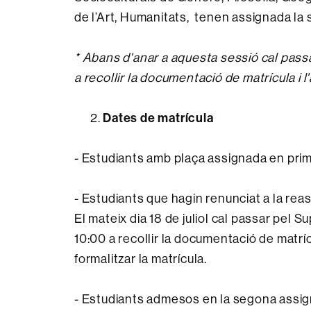
de l’Art, Humanitats, tenen assignada la 
* Abans d'anar a aquesta sessió cal passar
a recollir la documentació de matrícula i l
2.
Dates de matrícula
- Estudiants amb plaça assignada en prim
- Estudiants que hagin renunciat a la reass
El mateix dia 18 de juliol cal passar pel Su
10:00 a recollir la documentació de matrícul
formalitzar la matrícula.
- Estudiants admesos en la segona assig