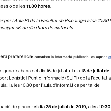
sessió de les
11.30 hores
.
 per l'Aula P1 de la Facultat de Psicologia a les 10:30
'assignació de dia i hora de matrícula.
era preferència:
consulteu la informació publicada en aquest
e
ignació abans del dia 16 de juliol: el dia
18 de juliol de
port Logístic i Punt d'Informació (SLIPI) de la Facultat a
a, i a les 10:30 per l'aula d'informàtica per tal de
nació de places:
el dia 25 de juliol de 2019, a les 10:30