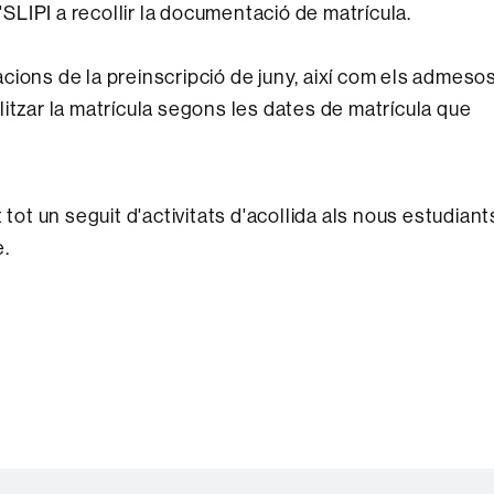
l'SLIPI a recollir la documentació de matrícula.
ions de la preinscripció de juny, així com els admesos
itzar la matrícula segons les dates de matrícula que
tot un seguit d'activitats d'acollida als nous estudiant
e.