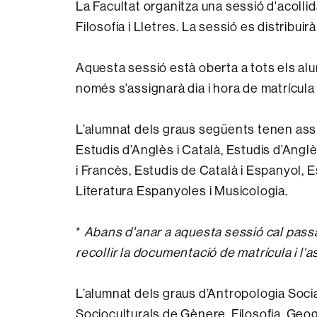
La Facultat organitza una sessió d'acollid
Filosofia i Lletres. La sessió es distribuir
Aquesta sessió està oberta a tots els alu
només s'assignarà dia i hora de matrícul
L’alumnat dels graus següents tenen assi
Estudis d’Anglès i Català, Estudis d’Angl
i Francès, Estudis de Català i Espanyol, 
Literatura Espanyoles i Musicologia.
*
Abans d'anar a aquesta sessió cal passar
recollir la documentació de matrícula i l'a
L’alumnat dels graus d’Antropologia Social
Socioculturals de Gènere, Filosofia, Geogra