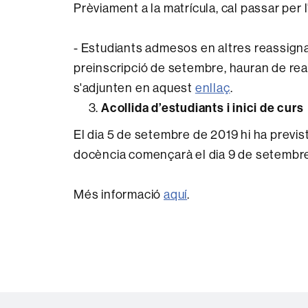
Prèviament a la matrícula, cal passar per 
- Estudiants admesos en altres reassignac
preinscripció de setembre, hauran de real
s'adjunten en aquest
enllaç
.
Acollida d’estudiants i inici de curs
El dia 5 de setembre de 2019 hi ha previst 
docència començarà el dia 9 de setembr
Més informació
aquí
.