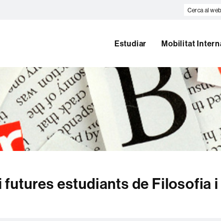
Cerca
al
web
Estudiar
Mobilitat Inter
i futures estudiants de Filosofia i