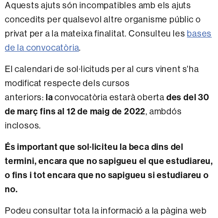
Aquests ajuts són incompatibles amb els ajuts
concedits per qualsevol altre organisme públic o
privat per a la mateixa finalitat. Consulteu les
bases
de la convocatòria
.
El calendari de sol·licituds per al curs vinent s'ha
modificat respecte dels cursos
anteriors:
la
convocatòria estarà oberta
des del 30
de març fins al 12 de maig de 2022
, ambdós
inclosos.
És important que sol·liciteu la beca dins del
termini, encara que no sapigueu el que estudiareu,
o fins i tot encara que no sapigueu si estudiareu o
no.
Podeu consultar tota la informació a la pàgina web