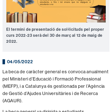
El termini de presentació de sol·licituds pel proper
curs 2022-23 serà del 30 de març al 12 de maig de
2022.
04/05/2022
La beca de caràcter general es convoca anualment
pel Ministeri d’Educació i Formació Professional
(MEFP), i a Catalunya és gestionada per l’Agència
de Gestió d’Ajudes Universitàries i de Recerca
(AGAUR).
La beca general va dirigida a estudiants