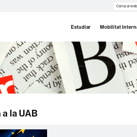
Cerca
al
web
Estudiar
Mobilitat Inter
 a la UAB