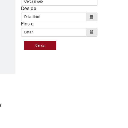
Des de
Fins a
Cerca
s