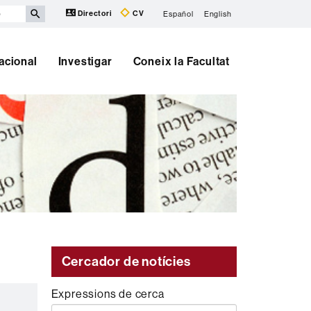
Directori
CV
Español
English
nacional
Investigar
Coneix la Facultat
Cercador de notícies
Expressions de cerca