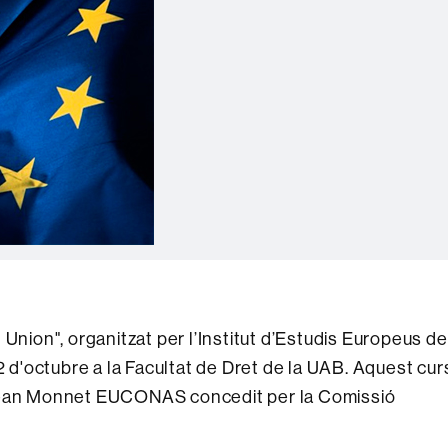
 Union", organitzat per l’Institut d’Estudis Europeus de
2 d'octubre a la Facultat de Dret de la UAB. Aquest cur
 Jean Monnet EUCONAS concedit per la Comissió