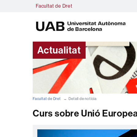
Facultat de Dret
U
A
B
Actualitat
Facultat de Dret
Detall de notícia
Curs sobre Unió Europea