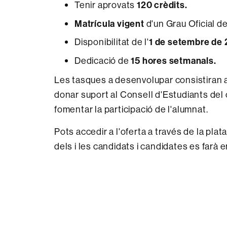
Tenir aprovats
120 crèdits.
Matrícula vigent
d'un Grau Oficial d
Disponibilitat de l'
1 de setembre de
Dedicació de
15 hores setmanals.
Les tasques a desenvolupar consistiran a
donar suport al Consell d'Estudiants del ce
fomentar la participació de l'alumnat.
Pots accedir a l'oferta a través de la pla
dels i les candidats i candidates es farà en