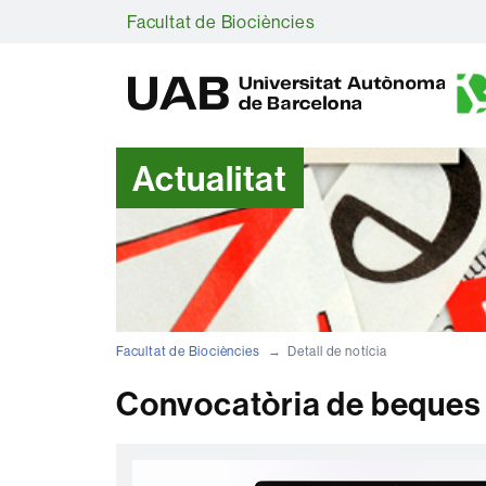
Facultat de Biociències
Actualitat
Facultat de Biociències
Detall de notícia
Convocatòria de beques p