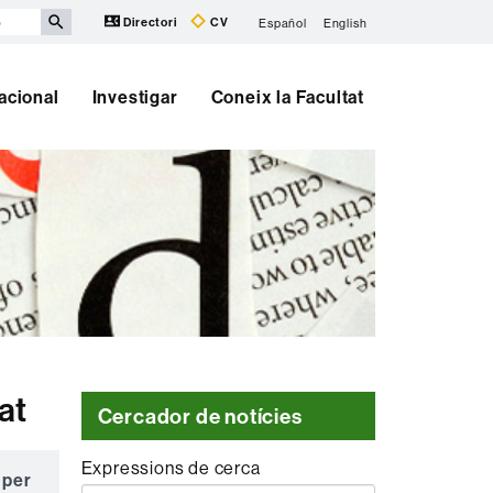
Directori
CV
Español
English
nacional
Investigar
Coneix la Facultat
at
Cercador de notícies
Expressions de cerca
 per