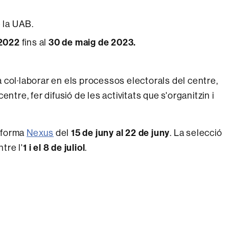
e la UAB.
 2022
fins al
30 de maig de 2023.
 col·laborar en els processos electorals del centre,
ntre, fer difusió de les activitats que s'organitzin i
taforma
Nexus
del
15 de juny al 22 de juny
. La selecció
tre l'
1 i el 8 de juliol
.