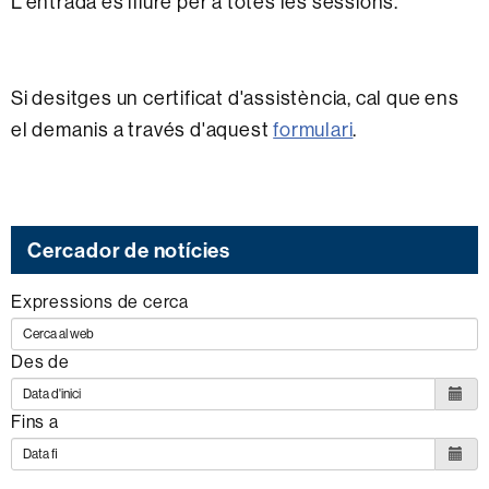
L'entrada és lliure per a totes les sessions.
Si desitges un certificat d'assistència, cal que ens
el demanis a través d'aquest
formulari
.
Cercador de notícies
Expressions de cerca
Des de
Fins a