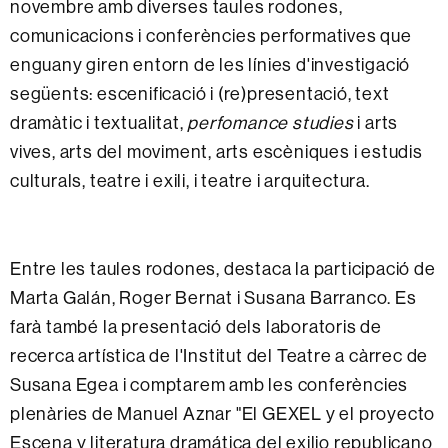
novembre amb diverses taules rodones,
comunicacions i conferències performatives que
enguany giren entorn de les línies d'investigació
següents: escenificació i (re)presentació, text
dramàtic i textualitat,
perfomance studies
i arts
vives, arts del moviment, arts escèniques i estudis
culturals, teatre i exili, i teatre i arquitectura.
Entre les taules rodones, destaca la participació de
Marta Galán, Roger Bernat i Susana Barranco. Es
farà també la presentació dels laboratoris de
recerca artística de l'Institut del Teatre a càrrec de
Susana Egea i comptarem amb les conferències
plenàries de Manuel Aznar "El GEXEL y el proyecto
Escena y literatura dramática del exilio republicano