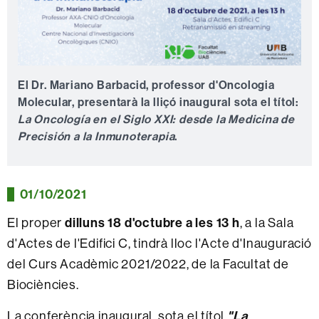
El Dr. Mariano Barbacid, professor d'Oncologia
Molecular, presentarà la lliçó inaugural sota el títol:
La Oncología en el Siglo XXI: desde la Medicina de
Precisión a la Inmunoterapia
.
01/10/2021
El proper
dilluns 18 d'octubre a les 13 h
, a la Sala
d'Actes de l'Edifici C, tindrà lloc l'Acte d'Inauguració
del Curs Acadèmic 2021/2022, de la Facultat de
Biociències.
La conferència inaugural, sota el títol
"La