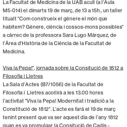
La Facultat de Medicina de la UAB acull (a l'Aula
M5-014) el dimarts 19 de març, de 13 a 15h., un taller
titualt "Com construeix el gènere el món que
habitem? Gènere, ciència i cossos-mons possibles"
a càrrec de la professora Sara Lugo Márquez, de
l'Àrea d'Història de la Ciència de la Facultat de
Medicina.
Viva la Pepa!", jornada sobre la Consitució de 1812 a
Filosofia i Lletres
La Sala d'Actes (B7/1056) de la Facultat de
Filosofia i Lletres acollirà a les 13.00 hores
l'activitat "Viva la Pepa! Modernitat i tradició a la
Constitució de 1812". L'acte es farà el 19 de març
tenint present que va ser aquest dia de l'any 1812
quan es va promulgar la Consitució de Cadis -