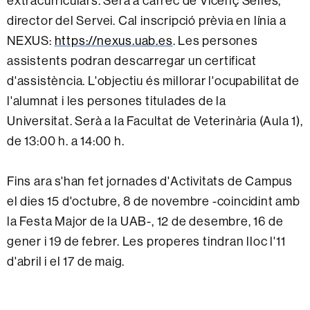
extracurriculars. Serà a càrrec de Vicenç Sellés,
director del Servei. Cal inscripció prèvia en línia a
NEXUS:
https://nexus.uab.es
. Les persones
assistents podran descarregar un certificat
d'assistència. L'objectiu és millorar l'ocupabilitat de
l'alumnat i les persones titulades de la
Universitat. Serà a la Facultat de Veterinària (Aula 1),
de 13:00 h. a 14:00 h.
Fins ara s'han fet jornades d'Activitats de Campus
el dies 15 d'octubre, 8 de novembre -coincidint amb
la Festa Major de la UAB-, 12 de desembre, 16 de
gener i 19 de febrer. Les properes tindran lloc l'11
d'abril i el 17 de maig.