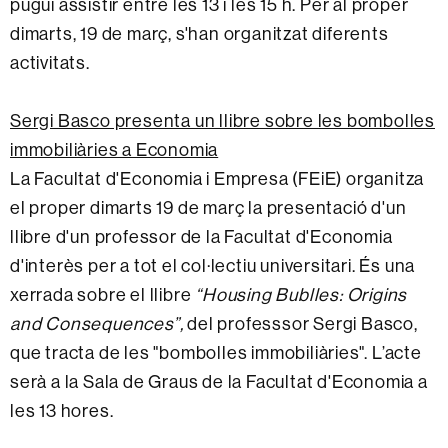
pugui assistir entre les 13 i les 15 h. Per al proper
dimarts, 19 de març, s'han organitzat diferents
activitats.
Sergi Basco presenta un llibre sobre les bombolles
immobiliàries a Economia
La Facultat d'Economia i Empresa (FEiE) organitza
el proper dimarts 19 de març la presentació d'un
llibre d'un professor de la Facultat d'Economia
d'interès per a tot el col·lectiu universitari. És una
xerrada sobre el llibre
“Housing Bublles: Origins
and Consequences”,
del professsor Sergi Basco,
que tracta de les "bombolles immobiliàries".
L’acte
serà a la Sala de Graus de la Facultat d'Economia a
les 13 hores.