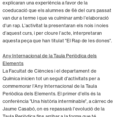
explicaran una experiència a favor de la
coeducació que els alumnes de 6è del curs passat
van dur a terme i que va culminar amb l'elaboració
d'un rap. L'activitat la presentaran els nois i noies
d'aquest curs, i per cloure l'acte, interpretaran
aquesta peça que han titulat "El Rap de les dones".
Any Internacional de la Taula Periòdica dels
Elements
La Facultat de Ciències i el departament de
Química inicien tot un seguit d'activitats per a
commemorar l'Any Internacional de la Taula
Periòdica dels Elements. El primer d'ells és la
conferència "Una història interminable", a càrrec de
Jaume Casabó, on es repassarà l'evolució de la
Taula Periòdica fins arribar a la forma que té