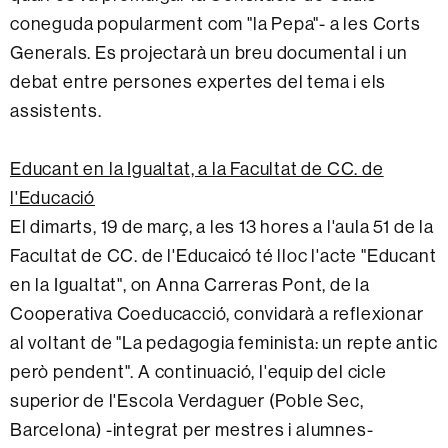
coneguda popularment com "la Pepa"- a les Corts
Generals. Es projectarà un breu documental i un
debat entre persones expertes del tema i els
assistents.
Educant en la Igualtat, a la Facultat de CC. de
l'Educació
El dimarts, 19 de març, a les 13 hores a l'aula 51 de la
Facultat de CC. de l'Educaicó té lloc l'acte "Educant
en la Igualtat", on Anna Carreras Pont, de la
Cooperativa Coeducacció, convidarà a reflexionar
al voltant de "La pedagogia feminista: un repte antic
però pendent". A continuació, l'equip del cicle
superior de l'Escola Verdaguer (Poble Sec,
Barcelona) -integrat per mestres i alumnes-