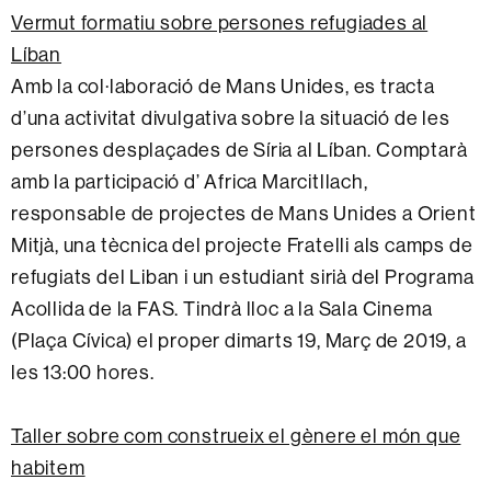
Vermut formatiu sobre persones refugiades al
Líban
Amb la col·laboració de Mans Unides, es tracta
d’una activitat divulgativa sobre la situació de les
persones desplaçades de Síria al Líban. Comptarà
amb la participació d’ Africa Marcitllach,
responsable de projectes de Mans Unides a Orient
Mitjà, una tècnica del projecte Fratelli als camps de
refugiats del Liban i un estudiant sirià del Programa
Acollida de la FAS. Tindrà lloc a la Sala Cinema
(Plaça Cívica) el proper dimarts 19, Març de 2019, a
les 13:00 hores.
Taller sobre com construeix el gènere el món que
habitem